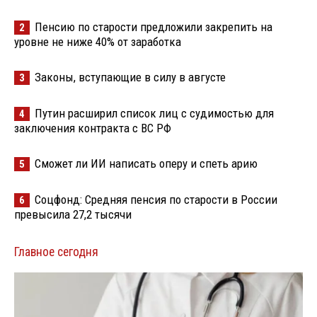
Пенсию по старости предложили закрепить на
2
уровне не ниже 40% от заработка
Законы, вступающие в силу в августе
3
Путин расширил список лиц с судимостью для
4
заключения контракта с ВС РФ
Сможет ли ИИ написать оперу и спеть арию
5
Соцфонд: Средняя пенсия по старости в России
6
превысила 27,2 тысячи
Главное сегодня