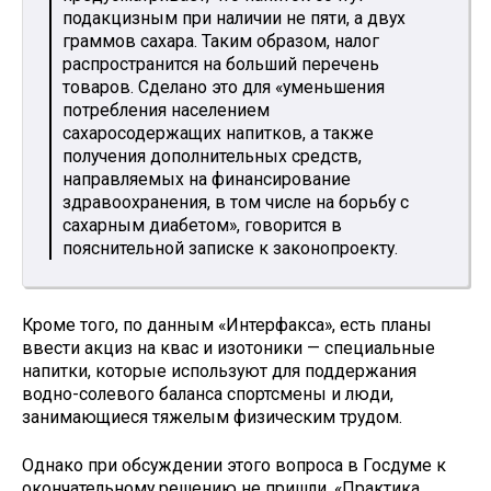
подакцизным при наличии не пяти, а двух
граммов сахара. Таким образом, налог
распространится на больший перечень
товаров. Сделано это для «уменьшения
потребления населением
сахаросодержащих напитков, а также
получения дополнительных средств,
направляемых на финансирование
здравоохранения, в том числе на борьбу с
сахарным диабетом», говорится в
пояснительной записке к законопроекту.
Кроме того, по данным «Интерфакса», есть планы
ввести акциз на квас и изотоники — специальные
напитки, которые используют для поддержания
водно-солевого баланса спортсмены и люди,
занимающиеся тяжелым физическим трудом.
Однако при обсуждении этого вопроса в Госдуме к
окончательному решению не пришли. «Практика