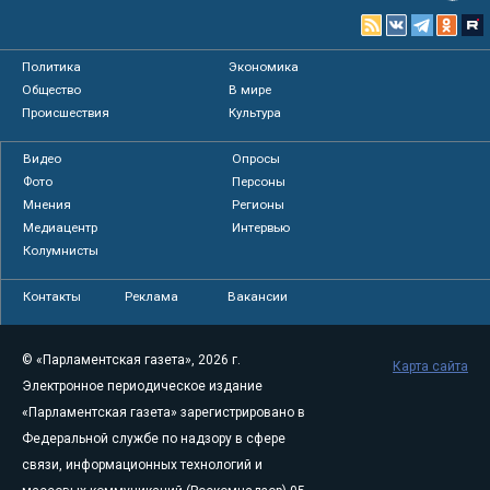
Политика
Экономика
Общество
В мире
Происшествия
Культура
Видео
Опросы
Фото
Персоны
Мнения
Регионы
Медиацентр
Интервью
Колумнисты
Контакты
Реклама
Вакансии
© «Парламентская газета», 2026 г.
Карта сайта
Электронное периодическое издание
«Парламентская газета» зарегистрировано в
Федеральной службе по надзору в сфере
связи, информационных технологий и