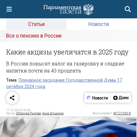
Статьи
Новости
Все о пенсиях в России
Какие акцизы увеличатся в 2025 году
В России повысят налог на газировку и сладкие
напитки почти на 43 процента
Тема:
Пленарное заседание Государственной Думы 17
октября 2024 года
17.10.2024 18:43
Автор:
Элеонора Рылова
,
Анна Шушкина
Законопроект:
№ 727330-8