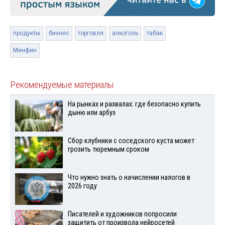
продукты
бизнес
торговля
алкоголь
табак
Минфин
Рекомендуемые материалы
На рынках и развалах: где безопасно купить
дыню или арбуз
Сбор клубники с соседского куста может
грозить тюремным сроком
Что нужно знать о начислении налогов в
2026 году
Писателей и художников попросили
защитить от произвола нейросетей