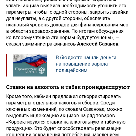
уплаты акциза выявила необходимость уточнить его
параметры, чтобы, с одной стороны, закрыть лазейки
для неуплаты, а с другой стороны, обеспечить
плановый уровень доходов для финансирования мер
в области здравоохранения. По итогам обсуждения
ко второму чтению эти нормы будут уточнены», —
сказал замминистра финансов
Алексей Сазанов
.
В бюджете нашли деньги
на повышение зарплат
полицейским
Ставки на алкоголь и табак проиндексируют
Кроме того, кабмин предложил откорректировать
параметры отдельных налогов и сборов. Среди
ключевых изменений, по словам Сазанова, можно
выделить индексацию акцизов на ряд товаров.
«Корректируются ставки на алкогольную и табачную
продукцию. Это будет способствовать реализации
концепции сокращения потребления населением