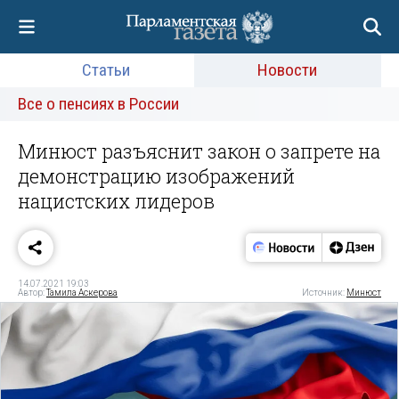
Статьи
Новости
Все о пенсиях в России
Минюст разъяснит закон о запрете на
демонстрацию изображений
нацистских лидеров
14.07.2021 19:03
Автор:
Тамила Аскерова
Источник:
Минюст