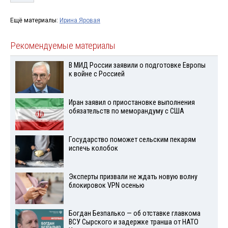
Ещё материалы:
Ирина Яровая
Рекомендуемые материалы
В МИД России заявили о подготовке Европы
к войне с Россией
Иран заявил о приостановке выполнения
обязательств по меморандуму с США
Государство поможет сельским пекарям
испечь колобок
Эксперты призвали не ждать новую волну
блокировок VPN осенью
Богдан Безпалько — об отставке главкома
ВСУ Сырского и задержке транша от НАТО