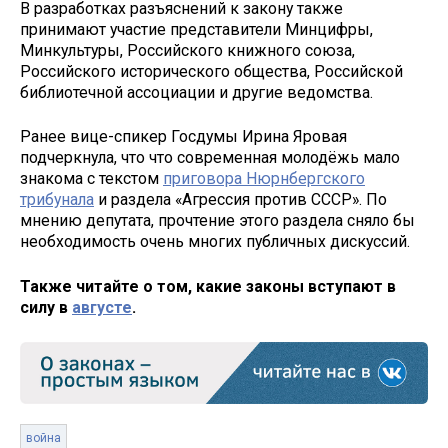
В разработках разъяснений к закону также
принимают участие представители Минцифры,
Минкультуры, Российского книжного союза,
Российского исторического общества, Российской
библиотечной ассоциации и другие ведомства.
Ранее вице-спикер Госдумы Ирина Яровая
подчеркнула, что что современная молодёжь мало
знакома с текстом
приговора Нюрнбергского
трибунала
и раздела «Агрессия против СССР». По
мнению депутата, прочтение этого раздела сняло бы
необходимость очень многих публичных дискуссий.
Также читайте о том, какие законы вступают в
силу в
августе
.
война