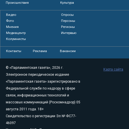
Происшествия
Культура
Видео
Опросы
Фото
Персоны
Мнения
Регионы
Медиацентр
Интервью
Колумнисты
Контакты
Реклама
Вакансии
© «Парламентская газета», 2026 г.
Карта сайта
Электронное периодическое издание
«Парламентская газета» зарегистрировано в
Федеральной службе по надзору в сфере
связи, информационных технологий и
массовых коммуникаций (Роскомнадзор) 05
августа 2011 года. 18+
Свидетельство о регистрации Эл № ФС77-
46097