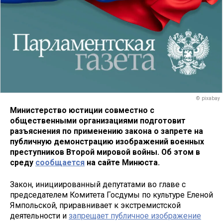
© pixabay
Министерство юстиции совместно с
общественными организациями подготовит
разъяснения по применению закона о запрете на
публичную демонстрацию изображений военных
преступников Второй мировой войны. Об этом в
среду
сообщается
на сайте Минюста.
Закон, инициированный депутатами во главе с
председателем Комитета Госдумы по культуре Еленой
Ямпольской, приравнивает к экстремистской
деятельности и
запрещает публичное изображение