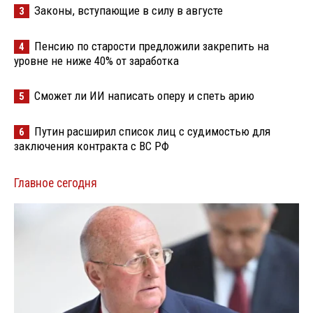
Законы, вступающие в силу в августе
3
Пенсию по старости предложили закрепить на
4
уровне не ниже 40% от заработка
Сможет ли ИИ написать оперу и спеть арию
5
Путин расширил список лиц с судимостью для
6
заключения контракта с ВС РФ
Главное сегодня