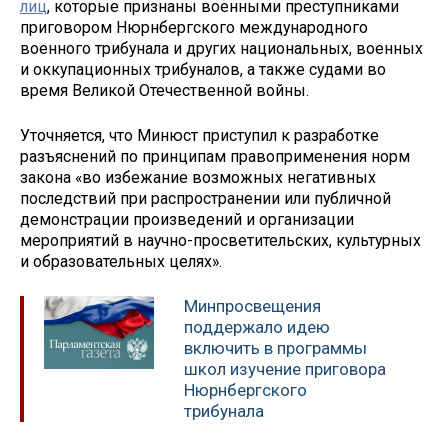
лиц
, которые признаны военными преступниками
приговором Нюрнбергского международного
военного трибунала и других национальных, военных
и оккупационных трибуналов, а также судами во
время Великой Отечественной войны.
Уточняется, что Минюст приступил к разработке
разъяснений по принципам правоприменения норм
закона «во избежание возможных негативных
последствий при распространении или публичной
демонстрации произведений и организации
мероприятий в научно-просветительских, культурных
и образовательных целях».
Минпросвещения
поддержало идею
включить в программы
школ изучение приговора
Нюрнбергского
трибунала