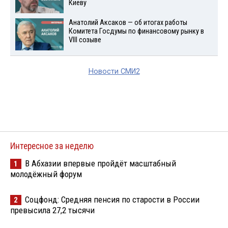
Киеву
Анатолий Аксаков — об итогах работы
Комитета Госдумы по финансовому рынку в
VIII созыве
Новости СМИ2
Интересное за неделю
В Абхазии впервые пройдёт масштабный
1
молодёжный форум
Соцфонд: Средняя пенсия по старости в России
2
превысила 27,2 тысячи