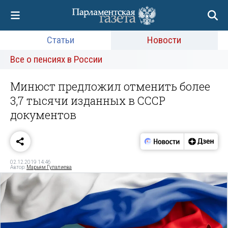
Статьи
Новости
Все о пенсиях в России
Минюст предложил отменить более
3,7 тысячи изданных в СССР
документов
02.12.2019 14:46
Автор:
Марьям Гулалиева