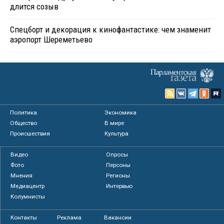
длится созыв
Спецборт и декорация к кинофантастике: чем знаменит
аэропорт Шереметьево
Политика
Экономика
Общество
В мире
Происшествия
Культура
Видео
Опросы
Фото
Персоны
Мнения
Регионы
Медиацентр
Интервью
Колумнисты
Контакты
Реклама
Вакансии