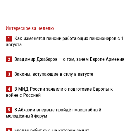
Интересное за неделю
Как изменятся пенсии работающих пенсионеров с 1
1
августа
Владимир Джабаров — о том, зачем Европе Армения
2
Законы, вступающие в силу в августе
3
В МИД России заявили о подготовке Европы к
4
войне с Россией
В Абхазии впервые пройдёт масштабный
5
молодёжный форум
Ереван рубит сук, на котором сидит
6