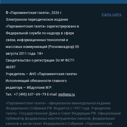
© «Парламентская газета», 2026 г.
Карта сайта
Электронное периодическое издание
«Парламентская газета» зарегистрировано в
Федеральной службе по надзору в сфере
связи, информационных технологий и
массовых коммуникаций (Роскомнадзор) 05
августа 2011 года. 18+
Свидетельство о регистрации Эл № ФС77-
46097
Учредитель — АНО «Парламентская газета»
Исполняющий обязанности главного
редактора — Абдуллаев М.Р.
Тел.: +7 (495) 637–69–79 E-mail:
pg@pnp.ru
«Парламентская газета» - официальное еженедельное издание
Федерального Собрания РФ. Издается с 1997 года. Учредители
газеты - Государственная Дума и Совет Федерации РФ. Официальный
публикатор федеральных конституционных законов, федеральных
законов и актов палат Федерального Собрания. «Парламентская