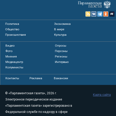
Политика
Экономика
Общество
В мире
Происшествия
Культура
Видео
Опросы
Фото
Персоны
Мнения
Регионы
Медиацентр
Интервью
Колумнисты
Контакты
Реклама
Вакансии
© «Парламентская газета», 2026 г.
Карта сайта
Электронное периодическое издание
«Парламентская газета» зарегистрировано в
Федеральной службе по надзору в сфере