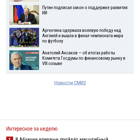
Путин подписал закон о поддержке развития
ИИ
Аргентина одержала волевую победу над
Англией и вышла в финал чемпионата мира
по футболу
Анатолий Аксаков — об итогах работы
Комитета Госдумы по финансовому рынку в
VIII созыве
Новости СМИ2
Интересное за неделю
В Абхазии впервые пройдёт масштабный
1