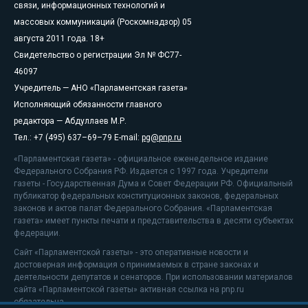
связи, информационных технологий и
массовых коммуникаций (Роскомнадзор) 05
августа 2011 года. 18+
Свидетельство о регистрации Эл № ФС77-
46097
Учредитель — АНО «Парламентская газета»
Исполняющий обязанности главного
редактора — Абдуллаев М.Р.
Тел.: +7 (495) 637–69–79 E-mail:
pg@pnp.ru
«Парламентская газета» - официальное еженедельное издание
Федерального Собрания РФ. Издается с 1997 года. Учредители
газеты - Государственная Дума и Совет Федерации РФ. Официальный
публикатор федеральных конституционных законов, федеральных
законов и актов палат Федерального Собрания. «Парламентская
газета» имеет пункты печати и представительства в десяти субъектах
федерации.
Сайт «Парламентской газеты» - это оперативные новости и
достоверная информация о принимаемых в стране законах и
деятельности депутатов и сенаторов. При использовании материалов
сайта «Парламентской газеты» активная ссылка на pnp.ru
обязательна.