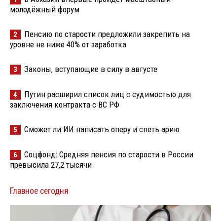
молодёжный форум
Пенсию по старости предложили закрепить на
2
уровне не ниже 40% от заработка
Законы, вступающие в силу в августе
3
Путин расширил список лиц с судимостью для
4
заключения контракта с ВС РФ
Сможет ли ИИ написать оперу и спеть арию
5
Соцфонд: Средняя пенсия по старости в России
6
превысила 27,2 тысячи
Главное сегодня