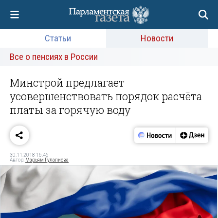
Статьи
Новости
Все о пенсиях в России
Минстрой предлагает
усовершенствовать порядок расчёта
платы за горячую воду
30.11.2018 16:46
Автор:
Марьям Гулалиева