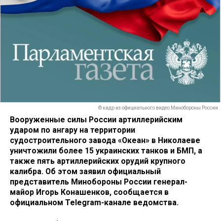
© кадр из официального видео Минобороны России
Вооруженные силы России артиллерийским
ударом по ангару на территории
судостроительного завода «Океан» в Николаеве
уничтожили более 15 украинских танков и БМП, а
также пять артиллерийских орудий крупного
калибра. Об этом заявил официальный
представитель Минобороны России генерал-
майор Игорь Конашенков, сообщается в
официальном Telegram-канале ведомства.