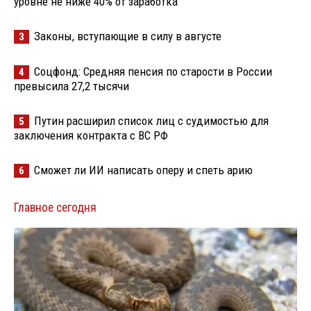
уровне не ниже 40% от заработка
Законы, вступающие в силу в августе
3
Соцфонд: Средняя пенсия по старости в России
4
превысила 27,2 тысячи
Путин расширил список лиц с судимостью для
5
заключения контракта с ВС РФ
Сможет ли ИИ написать оперу и спеть арию
6
Главное сегодня