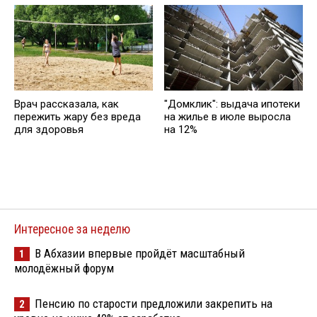
Врач рассказала, как
"Домклик": выдача ипотеки
пережить жару без вреда
на жилье в июле выросла
для здоровья
на 12%
Интересное за неделю
В Абхазии впервые пройдёт масштабный
1
молодёжный форум
Пенсию по старости предложили закрепить на
2