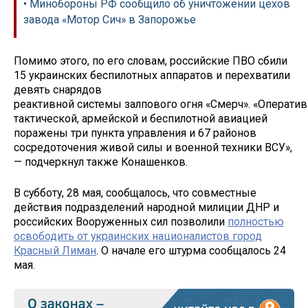
• Минобороны РФ сообщило об уничтожении цехов
завода «Мотор Сич» в Запорожье
Помимо этого, по его словам, российские ПВО сбили
15 украинских беспилотных аппаратов и перехватили
девять снарядов
реактивной системы залпового огня «Смерч». «Оператив
тактической, армейской и беспилотной авиацией
поражены три пункта управления и 67 районов
сосредоточения живой силы и военной техники ВСУ»,
— подчеркнул также Конашенков.
В субботу, 28 мая, сообщалось, что совместные
действия подразделений народной милиции ДНР и
российских Вооруженных сил позволили
полностью
освободить от украинских националистов город
Красный Лиман
. О начале его штурма сообщалось 24
мая.