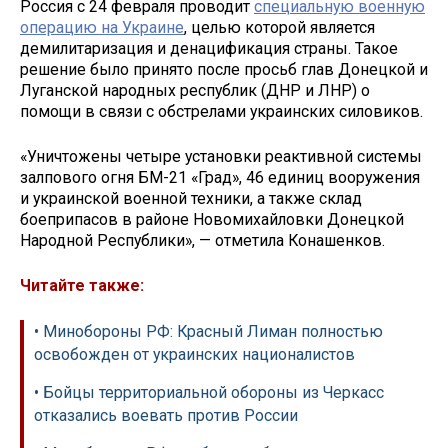
Россия с 24 февраля проводит
специальную военную
операцию на Украине
, целью которой является
демилитаризация и денацификация страны. Такое
решение было принято после просьб глав Донецкой и
Луганской народных республик (ДНР и ЛНР) о
помощи в связи с обстрелами украинских силовиков.
«Уничтожены четыре установки реактивной системы
залпового огня БМ-21 «Град», 46 единиц вооружения
и украинской военной техники, а также склад
боеприпасов в районе Новомихайловки Донецкой
Народной Республики», — отметила Конашенков.
Читайте также:
• Минобороны РФ: Красный Лиман полностью
освобожден от украинских националистов
• Бойцы территориальной обороны из Черкасс
отказались воевать против России