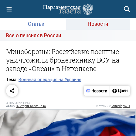
Статьи
Новости
Все о пенсиях в России
Минобороны: Российские военные
уничтожили бронетехнику ВСУ на
заводе «Океан» в Николаеве
Тема:
Военная операция на Украине
30.05.2022 11:44
Автор:
Виктория Карташева
Источник:
Минобороны