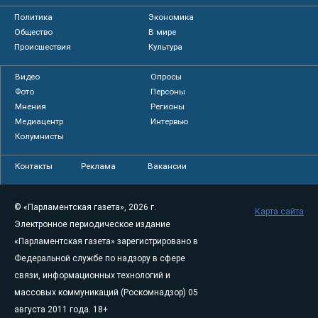
Политика
Экономика
Общество
В мире
Происшествия
Культура
Видео
Опросы
Фото
Персоны
Мнения
Регионы
Медиацентр
Интервью
Колумнисты
Контакты
Реклама
Вакансии
© «Парламентская газета», 2026 г.
Карта сайта
Электронное периодическое издание
«Парламентская газета» зарегистрировано в
Федеральной службе по надзору в сфере
связи, информационных технологий и
массовых коммуникаций (Роскомнадзор) 05
августа 2011 года. 18+