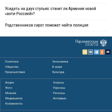
Усидеть на двух стульях: станет ли Армения новой
«анти-Россией»?
Родственников сирот поможет найти полиция
Политика
Экономика
Общество
В мире
Происшествия
Культура
Видео
Опросы
Фото
Персоны
Мнения
Регионы
Медиацентр
Интервью
Колумнисты