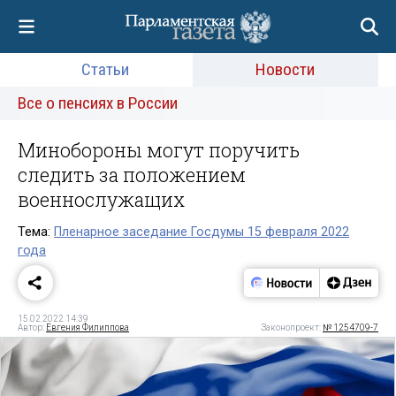
Статьи
Новости
Все о пенсиях в России
Минобороны могут поручить
следить за положением
военнослужащих
Тема:
Пленарное заседание Госдумы 15 февраля 2022
года
15.02.2022 14:39
Автор:
Евгения Филиппова
Законопроект:
№ 1254709-7