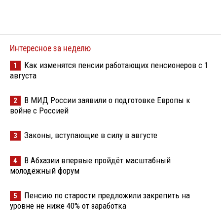
Интересное за неделю
Как изменятся пенсии работающих пенсионеров с 1
1
августа
В МИД России заявили о подготовке Европы к
2
войне с Россией
Законы, вступающие в силу в августе
3
В Абхазии впервые пройдёт масштабный
4
молодёжный форум
Пенсию по старости предложили закрепить на
5
уровне не ниже 40% от заработка