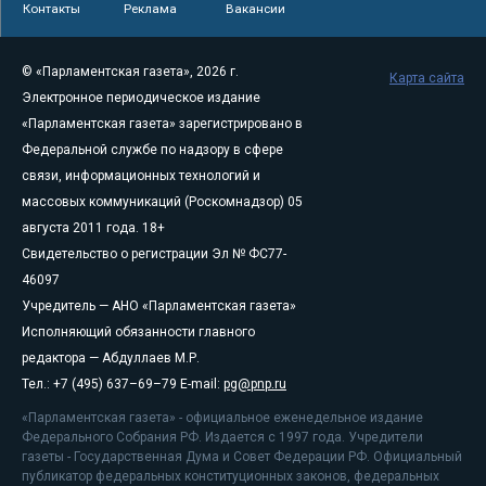
Контакты
Реклама
Вакансии
© «Парламентская газета», 2026 г.
Карта сайта
Электронное периодическое издание
«Парламентская газета» зарегистрировано в
Федеральной службе по надзору в сфере
связи, информационных технологий и
массовых коммуникаций (Роскомнадзор) 05
августа 2011 года. 18+
Свидетельство о регистрации Эл № ФС77-
46097
Учредитель — АНО «Парламентская газета»
Исполняющий обязанности главного
редактора — Абдуллаев М.Р.
Тел.: +7 (495) 637–69–79 E-mail:
pg@pnp.ru
«Парламентская газета» - официальное еженедельное издание
Федерального Собрания РФ. Издается с 1997 года. Учредители
газеты - Государственная Дума и Совет Федерации РФ. Официальный
публикатор федеральных конституционных законов, федеральных