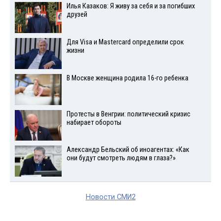
Илья Казаков: Я живу за себя и за погибших
друзей
Для Visа и Mastercard определили срок
жизни
В Москве женщина родила 16-го ребенка
Протесты в Венгрии: политический кризис
набирает обороты
Александр Бельский об иноагентах: «Как
они будут смотреть людям в глаза?»
Новости СМИ2