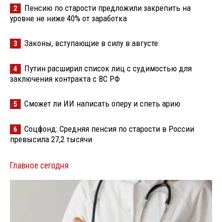
Пенсию по старости предложили закрепить на
2
уровне не ниже 40% от заработка
Законы, вступающие в силу в августе
3
Путин расширил список лиц с судимостью для
4
заключения контракта с ВС РФ
Сможет ли ИИ написать оперу и спеть арию
5
Соцфонд: Средняя пенсия по старости в России
6
превысила 27,2 тысячи
Главное сегодня