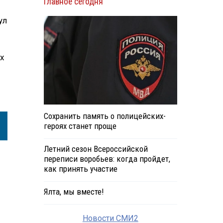
Главное сегодня
ул
х
Сохранить память о полицейских-
героях станет проще
Летний сезон Всероссийской
переписи воробьев: когда пройдет,
как принять участие
Ялта, мы вместе!
Новости СМИ2