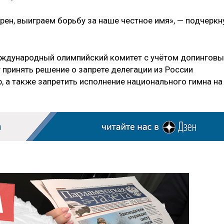
рен, выиграем борьбу за наше честное имя», — подчеркн
Международный олимпийский комитет с учётом допинговы
 принять решение о запрете делегации из России
, а также запретить исполнение национального гимна на