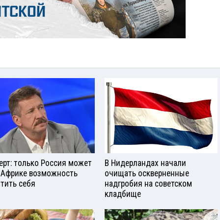
ерт: только Россия может
В Нидерландах начали
 Африке возможность
очищать оскверненные
тить себя
надгробия на советском
кладбище