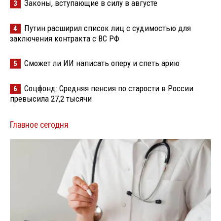
Законы, вступающие в силу в августе
3
Путин расширил список лиц с судимостью для
4
заключения контракта с ВС РФ
Сможет ли ИИ написать оперу и спеть арию
5
Соцфонд: Средняя пенсия по старости в России
6
превысила 27,2 тысячи
Главное сегодня