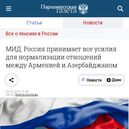
Статьи
Новости
Все о пенсиях в России
МИД: Россия принимает все усилия
для нормализации отношений
между Арменией и Азербайджаном
08.08.2020 16:49
Автор:
Тамила Аскерова