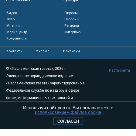
Видео
Опросы
Фото
Персоны
Мнения
Регионы
Медиацентр
Интервью
Колумнисты
Контакты
Реклама
Вакансии
© «Парламентская газета», 2026 г.
Карта сайта
Электронное периодическое издание
«Парламентская газета» зарегистрировано в
Федеральной службе по надзору в сфере
связи, информационных технологий и
массовых коммуникаций (Роскомнадзор) 05
Используя сайт pnp.ru, Вы соглашаетесь с
использованием файлов cookie
августа 2011 года. 18+
Свидетельство о регистрации Эл № ФС77-
СОГЛАСЕН
46097
Учредитель — АНО «Парламентская газета»