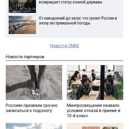
возвращает статус конной державы
От наводнений до засух: что грозит России в
эпоху экстремальной погоды
Новости СМИ2
Новости партнеров
Россиян призвали срочно
Минпросвещения назвало
записаться к подологу
условие отказа в приеме в
10-й класс