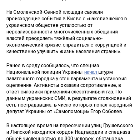
На Смоленской-Сенной площади связали
происходящие события в Киеве с «накопившейся в
украинском обществе усталостью от
нереализованности многочисленных обещаний
властей преодолеть тяжёлый социально-
экономический кризис, справиться с коррупцией и
качественно улучшить жизнь населения страны».
Ранее в среду сообщалось, что спецназ
Национальной полиции Украины
начал
штурм
палаточного городка у стен парламента и установил
оцепление. Активисты оказали сопротивление, в
ответ силовики применили слезоточивый газ. По
данным украинских СМИ, в результате столкновений
есть пострадавшие, в число которых попал народный
депутат Украины от «Самопомощи» Егор Соболев.
В настоящее время на пересечении улиц Грушевского
и Липской находится кордон Нацгвардии и спецназа
общей численностью до 300 человек, обстановка