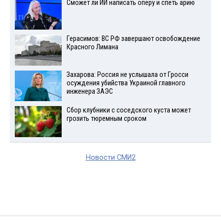
Сможет ли ИИ написать оперу и спеть арию
Герасимов: ВС РФ завершают освобождение
Красного Лимана
Захарова: Россия не услышала от Гросси
осуждения убийства Украиной главного
инженера ЗАЭС
Сбор клубники с соседского куста может
грозить тюремным сроком
Новости СМИ2