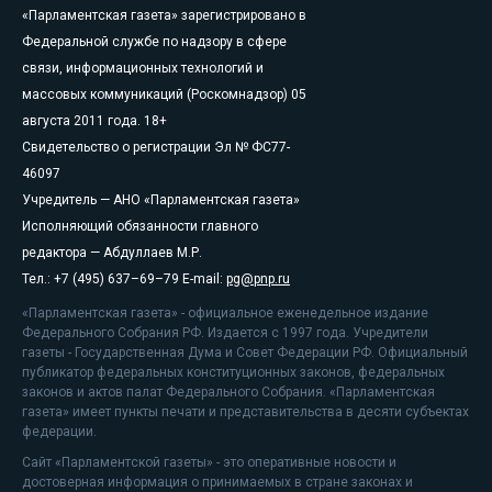
«Парламентская газета» зарегистрировано в
Федеральной службе по надзору в сфере
связи, информационных технологий и
массовых коммуникаций (Роскомнадзор) 05
августа 2011 года. 18+
Свидетельство о регистрации Эл № ФС77-
46097
Учредитель — АНО «Парламентская газета»
Исполняющий обязанности главного
редактора — Абдуллаев М.Р.
Тел.: +7 (495) 637–69–79 E-mail:
pg@pnp.ru
«Парламентская газета» - официальное еженедельное издание
Федерального Собрания РФ. Издается с 1997 года. Учредители
газеты - Государственная Дума и Совет Федерации РФ. Официальный
публикатор федеральных конституционных законов, федеральных
законов и актов палат Федерального Собрания. «Парламентская
газета» имеет пункты печати и представительства в десяти субъектах
федерации.
Сайт «Парламентской газеты» - это оперативные новости и
достоверная информация о принимаемых в стране законах и