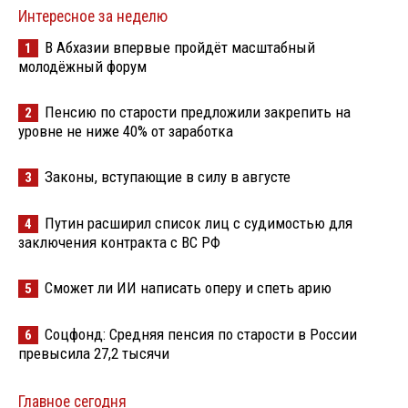
Интересное за неделю
В Абхазии впервые пройдёт масштабный
1
молодёжный форум
Пенсию по старости предложили закрепить на
2
уровне не ниже 40% от заработка
Законы, вступающие в силу в августе
3
Путин расширил список лиц с судимостью для
4
заключения контракта с ВС РФ
Сможет ли ИИ написать оперу и спеть арию
5
Соцфонд: Средняя пенсия по старости в России
6
превысила 27,2 тысячи
Главное сегодня