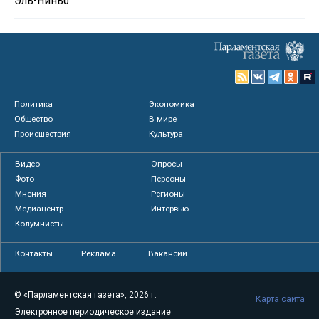
Эль-Ниньо
Политика
Экономика
Общество
В мире
Происшествия
Культура
Видео
Опросы
Фото
Персоны
Мнения
Регионы
Медиацентр
Интервью
Колумнисты
Контакты
Реклама
Вакансии
© «Парламентская газета», 2026 г.
Карта сайта
Электронное периодическое издание