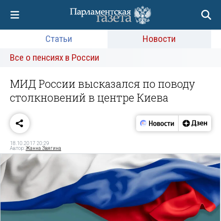
Статьи
Новости
Все о пенсиях в России
МИД России высказался по поводу
столкновений в центре Киева
18.10.2017 20:29
Автор:
Жанна Звягина