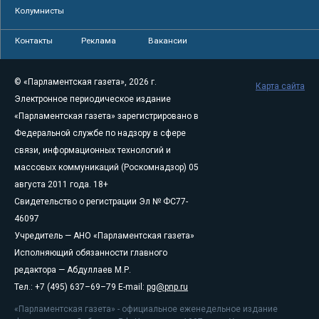
Колумнисты
Контакты
Реклама
Вакансии
© «Парламентская газета», 2026 г.
Карта сайта
Электронное периодическое издание
«Парламентская газета» зарегистрировано в
Федеральной службе по надзору в сфере
связи, информационных технологий и
массовых коммуникаций (Роскомнадзор) 05
августа 2011 года. 18+
Свидетельство о регистрации Эл № ФС77-
46097
Учредитель — АНО «Парламентская газета»
Исполняющий обязанности главного
редактора — Абдуллаев М.Р.
Тел.: +7 (495) 637–69–79 E-mail:
pg@pnp.ru
«Парламентская газета» - официальное еженедельное издание