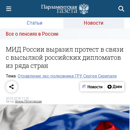
Статьи
Новости
Все о пенсиях в России
МИД России выразил протест в связи
с высылкой российских дипломатов
из ряда стран
Тема:
Отравление экс-полковника ГРУ Сергея Скрипаля
26.03.2018 17:20
Автор:
Алина Пятигорская