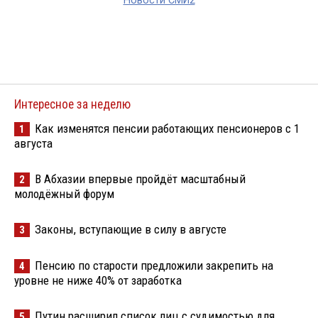
Новости СМИ2
Интересное за неделю
Как изменятся пенсии работающих пенсионеров с 1
1
августа
В Абхазии впервые пройдёт масштабный
2
молодёжный форум
Законы, вступающие в силу в августе
3
Пенсию по старости предложили закрепить на
4
уровне не ниже 40% от заработка
Путин расширил список лиц с судимостью для
5