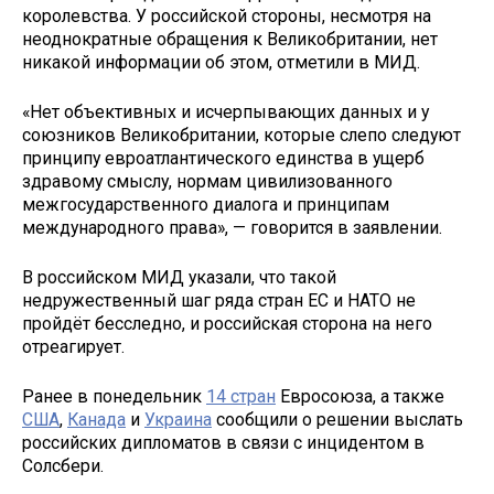
королевства. У российской стороны, несмотря на
неоднократные обращения к Великобритании, нет
никакой информации об этом, отметили в МИД.
«Нет объективных и исчерпывающих данных и у
союзников Великобритании, которые слепо следуют
принципу евроатлантического единства в ущерб
здравому смыслу, нормам цивилизованного
межгосударственного диалога и принципам
международного права», — говорится в заявлении.
В российском МИД указали, что такой
недружественный шаг ряда стран ЕС и НАТО не
пройдёт бесследно, и российская сторона на него
отреагирует.
Ранее в понедельник
14 стран
Евросоюза, а также
США
,
Канада
и
Украина
сообщили о решении выслать
российских дипломатов в связи с инцидентом в
Солсбери.