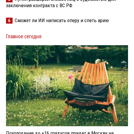
заключения контракта с ВС РФ
Сможет ли ИИ написать оперу и спеть арию
6
Главное сегодня
Похолодание до +16 градусов придет в Москву на