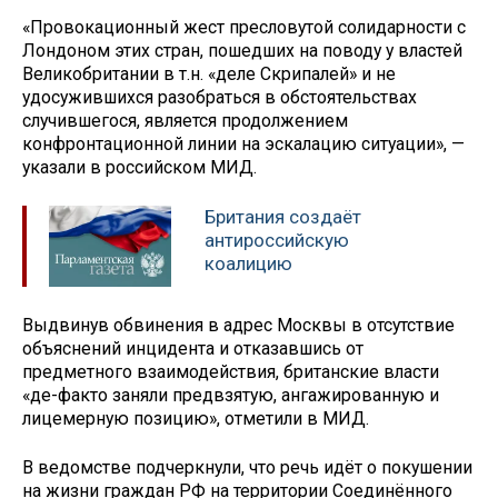
«Провокационный жест пресловутой солидарности с
Лондоном этих стран, пошедших на поводу у властей
Великобритании в т.н. «деле Скрипалей» и не
удосужившихся разобраться в обстоятельствах
случившегося, является продолжением
конфронтационной линии на эскалацию ситуации», —
указали в российском МИД.
Британия создаёт
антироссийскую
коалицию
Выдвинув обвинения в адрес Москвы в отсутствие
объяснений инцидента и отказавшись от
предметного взаимодействия, британские власти
«де-факто заняли предвзятую, ангажированную и
лицемерную позицию», отметили в МИД.
В ведомстве подчеркнули, что речь идёт о покушении
на жизни граждан РФ на территории Соединённого