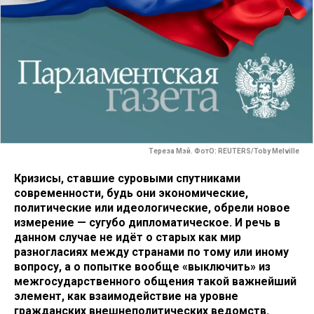
Тереза Мэй. ФотО: REUTERS/Toby Melville
Кризисы, ставшие суровыми спутниками
современности, будь они экономические,
политические или идеологические, обрели новое
измерение — сугубо дипломатическое. И речь в
данном случае не идёт о старых как мир
разногласиях между странами по тому или иному
вопросу, а о попытке вообще «выключить» из
межгосударственного общения такой важнейший
элемент, как взаимодействие на уровне
гражданских внешнеполитических ведомств.