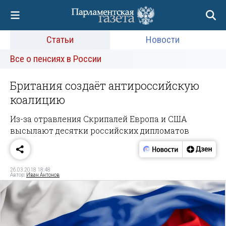
Статьи
Новости
Все о пенсиях в России
Британия создаёт антироссийскую
коалицию
Из-за отравления Скрипалей Европа и США
высылают десятки российских дипломатов
26.03.2018 18:48
Автор:
Иван Антонов