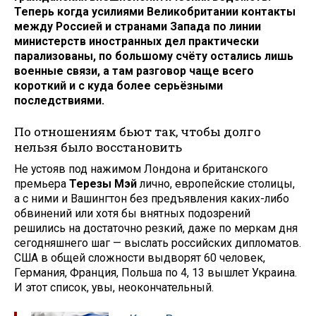
Теперь когда усилиями Великобритании контакты
между Россией и странами Запада по линии
министерств иностранных дел практически
парализованы, по большому счёту остались лишь
военные связи, а там разговор чаще всего
короткий и с куда более серьёзными
последствиями.
По отношениям бьют так, чтобы долго
нельзя было восстановить
Не устояв под нажимом Лондона и британского
премьера
Терезы Мэй
лично, европейские столицы,
а с ними и Вашингтон без предъявления каких-либо
обвинений или хотя бы внятных подозрений
решились на достаточно резкий, даже по меркам дня
сегодняшнего шаг — выслать российских дипломатов.
США в общей сложности выдворят 60 человек,
Германия, Франция, Польша по 4, 13 вышлет Украина.
И этот список, увы, неокончательный.