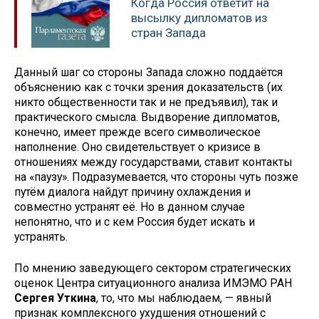
Когда Россия ответит на
высылку дипломатов из
стран Запада
Данный шаг со стороны Запада сложно поддаётся
объяснению как с точки зрения доказательств (их
никто общественности так и не предъявил), так и
практического смысла. Выдворение дипломатов,
конечно, имеет прежде всего символическое
наполнение. Оно свидетельствует о кризисе в
отношениях между государствами, ставит контакты
на «паузу». Подразумевается, что стороны чуть позже
путём диалога найдут причину охлаждения и
совместно устранят её. Но в данном случае
непонятно, что и с кем Россия будет искать и
устранять.
По мнению заведующего сектором стратегических
оценок Центра ситуационного анализа ИМЭМО РАН
Сергея Уткина
, то, что мы наблюдаем, — явный
признак комплексного ухудшения отношений с