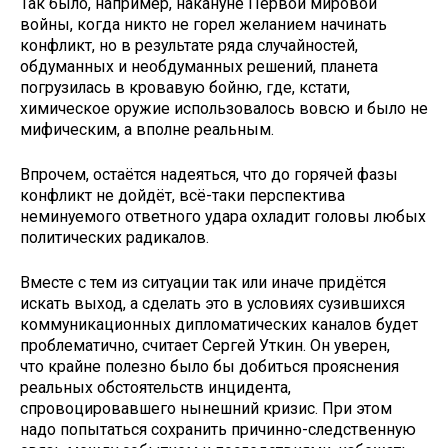
Так было, например, накануне Первой мировой
войны, когда никто не горел желанием начинать
конфликт, но в результате ряда случайностей,
обдуманных и необдуманных решений, планета
погрузилась в кровавую бойню, где, кстати,
химическое оружие использовалось вовсю и было не
мифическим, а вполне реальным.
Впрочем, остаётся надеяться, что до горячей фазы
конфликт не дойдёт, всё-таки перспектива
неминуемого ответного удара охладит головы любых
политических радикалов.
Вместе с тем из ситуации так или иначе придётся
искать выход, а сделать это в условиях сузившихся
коммуникационных дипломатических каналов будет
проблематично, считает Сергей Уткин. Он уверен,
что крайне полезно было бы добиться прояснения
реальных обстоятельств инцидента,
спровоцировавшего нынешний кризис. При этом
надо попытаться сохранить причинно-следственную