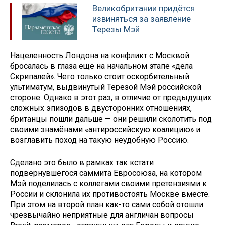
Великобритании придётся
извиняться за заявление
Терезы Мэй
Нацеленность Лондона на конфликт с Москвой
бросалась в глаза ещё на начальном этапе «дела
Скрипалей». Чего только стоит оскорбительный
ультиматум, выдвинутый Терезой Мэй российской
стороне. Однако в этот раз, в отличие от предыдущих
сложных эпизодов в двусторонних отношениях,
британцы пошли дальше — они решили сколотить под
своими знамёнами «антироссийскую коалицию» и
возглавить поход на такую неудобную Россию.
Сделано это было в рамках так кстати
подвернувшегося саммита Евросоюза, на котором
Мэй поделилась с коллегами своими претензиями к
России и склонила их противостоять Москве вместе.
При этом на второй план как-то сами собой отошли
чрезвычайно неприятные для англичан вопросы