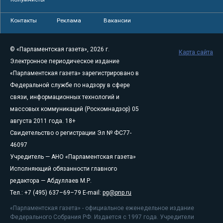
Контакты
Реклама
Вакансии
© «Парламентская газета», 2026 г.
Карта сайта
Электронное периодическое издание
«Парламентская газета» зарегистрировано в
Федеральной службе по надзору в сфере
связи, информационных технологий и
массовых коммуникаций (Роскомнадзор) 05
августа 2011 года. 18+
Свидетельство о регистрации Эл № ФС77-
46097
Учредитель — АНО «Парламентская газета»
Исполняющий обязанности главного
редактора — Абдуллаев М.Р.
Тел.: +7 (495) 637–69–79 E-mail:
pg@pnp.ru
«Парламентская газета» - официальное еженедельное издание
Федерального Собрания РФ. Издается с 1997 года. Учредители