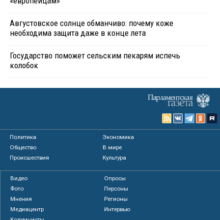
«европейцам»
Августовское солнце обманчиво: почему коже
необходима защита даже в конце лета
Государство поможет сельским пекарям испечь
колобок
Политика
Экономика
Общество
В мире
Происшествия
Культура
Видео
Опросы
Фото
Персоны
Мнения
Регионы
Медиацентр
Интервью
Колумнисты