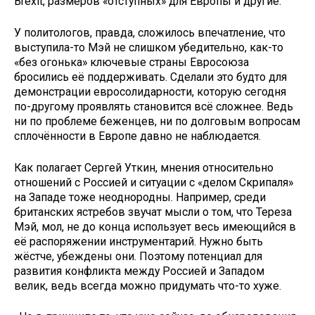
Brexit, размеров «отступных» для Европы и другие.
У политологов, правда, сложилось впечатление, что
выступила-то Мэй не слишком убедительно, как-то
«без огонька» ключевые страны Евросоюза
бросились её поддерживать. Сделали это будто для
демонстрации евросолидарности, которую сегодня
по-другому проявлять становится всё сложнее. Ведь
ни по проблеме беженцев, ни по долговым вопросам
сплочённости в Европе давно не наблюдается.
Как полагает Сергей Уткин, мнения относительно
отношений с Россией и ситуации с «делом Скрипаля»
на Западе тоже неоднородны. Например, среди
британских ястребов звучат мысли о том, что Тереза
Мэй, мол, не до конца использует весь имеющийся в
её распоряжении инструментарий. Нужно быть
жёстче, убеждены они. Поэтому потенциал для
развития конфликта между Россией и Западом
велик, ведь всегда можно придумать что-то хуже.