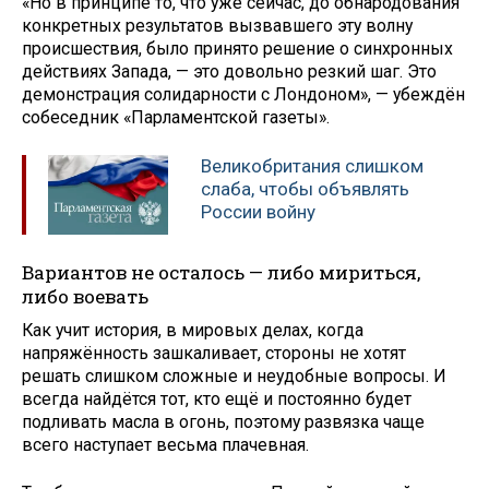
«Но в принципе то, что уже сейчас, до обнародования
конкретных результатов вызвавшего эту волну
происшествия, было принято решение о синхронных
действиях Запада, — это довольно резкий шаг. Это
демонстрация солидарности с Лондоном», — убеждён
собеседник «Парламентской газеты».
Великобритания слишком
слаба, чтобы объявлять
России войну
Вариантов не осталось — либо мириться,
либо воевать
Как учит история, в мировых делах, когда
напряжённость зашкаливает, стороны не хотят
решать слишком сложные и неудобные вопросы. И
всегда найдётся тот, кто ещё и постоянно будет
подливать масла в огонь, поэтому развязка чаще
всего наступает весьма плачевная.