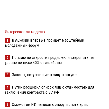
Интересное за неделю
В Абхазии впервые пройдёт масштабный
1
молодёжный форум
Пенсию по старости предложили закрепить на
2
уровне не ниже 40% от заработка
Законы, вступающие в силу в августе
3
Путин расширил список лиц с судимостью для
4
заключения контракта с ВС РФ
Сможет ли ИИ написать оперу и спеть арию
5