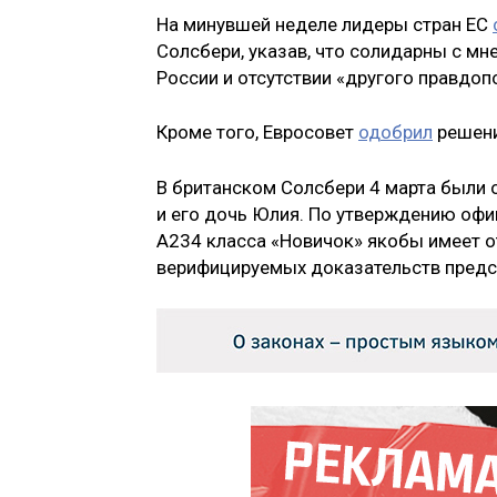
На минувшей неделе лидеры стран ЕС
Солсбери, указав, что солидарны с мн
России и отсутствии «другого правдо
Кроме того, Евросовет
одобрил
решени
В британском Солсбери 4 марта были
и его дочь Юлия. По утверждению оф
А234 класса «Новичок» якобы имеет о
верифицируемых доказательств предс