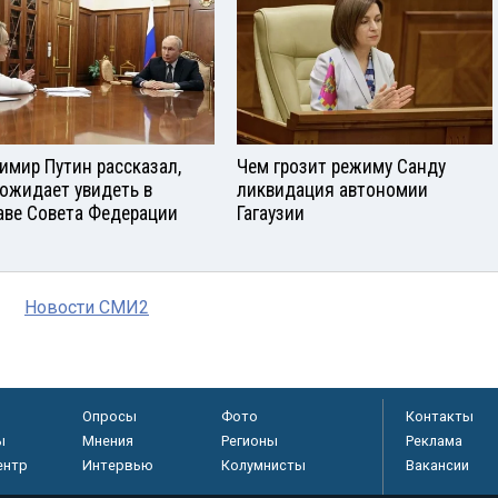
имир Путин рассказал,
Чем грозит режиму Санду
 ожидает увидеть в
ликвидация автономии
аве Совета Федерации
Гагаузии
Новости СМИ2
Опросы
Фото
Контакты
ы
Мнения
Регионы
Реклама
ентр
Интервью
Колумнисты
Вакансии