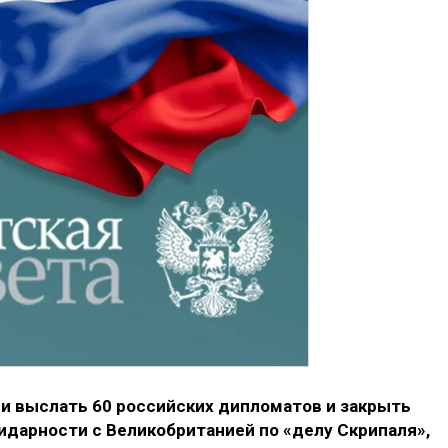
 выслать 60 российских дипломатов и закрыть
лидарности с Великобританией по «делу Скрипаля»,