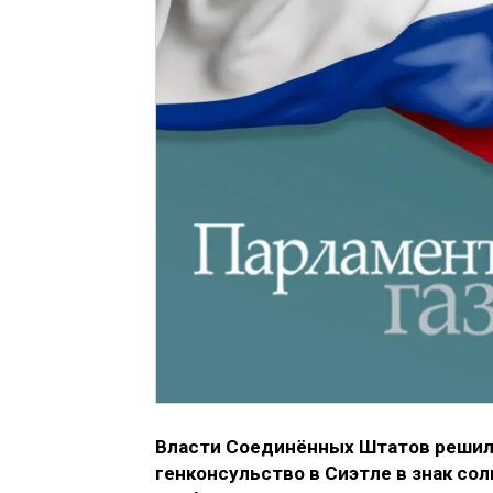
Власти Соединённых Штатов решили
генконсульство в Сиэтле в знак со