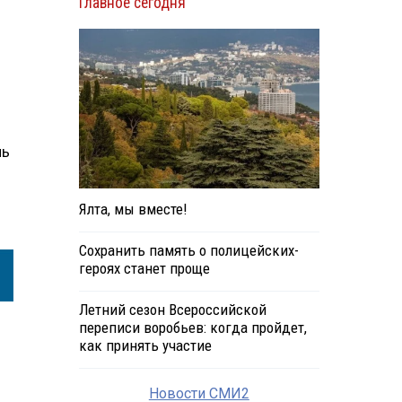
Главное сегодня
ль
м
Ялта, мы вместе!
Сохранить память о полицейских-
героях станет проще
Летний сезон Всероссийской
переписи воробьев: когда пройдет,
как принять участие
Новости СМИ2