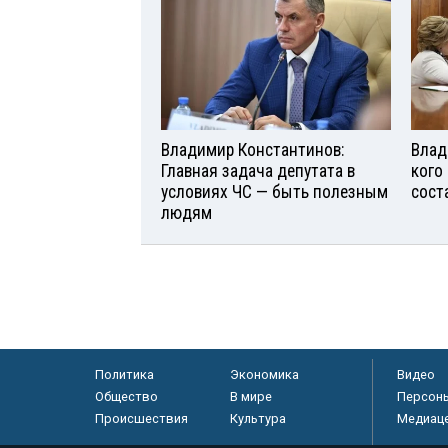
Владимир Константинов:
Влад
Главная задача депутата в
кого
условиях ЧС — быть полезным
сост
людям
Политика
Экономика
Видео
Общество
В мире
Персон
Происшествия
Культура
Медиац