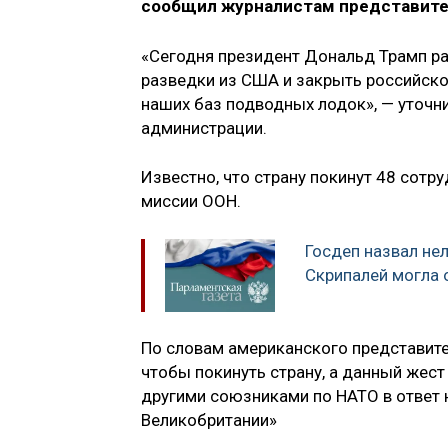
сообщил журналистам представите
«Сегодня президент Дональд Трамп р
разведки из США и закрыть российское
наших баз подводных лодок», — уточн
администрации.
Известно, что страну покинут 48 сот
миссии ООН.
Госдеп назвал не
Скрипалей могла 
По словам американского представите
чтобы покинуть страну, а данный жест
другими союзниками по НАТО в ответ 
Великобритании»