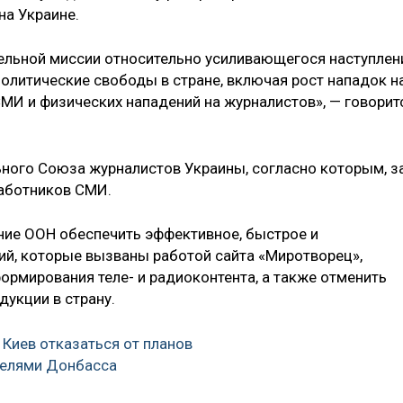
на Украине.
льной миссии относительно усиливающегося наступлен
политические свободы в стране, включая рост нападок н
МИ и физических нападений на журналистов», — говорит
ного Союза журналистов Украины, согласно которым, з
работников СМИ.
ие ООН обеспечить эффективное, быстрое и
й, которые вызваны работой сайта «Миротворец»,
ормирования теле- и радиоконтента, а также отменить
дукции в страну.
 Киев отказаться от планов
телями Донбасса