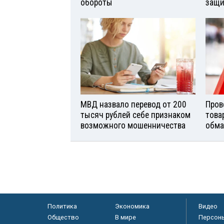
обороты
защи
МВД назвало перевод от 200
Пров
тысяч рублей себе признаком
това
возможного мошенничества
обма
Политика
Экономика
Видео
Общество
В мире
Персон