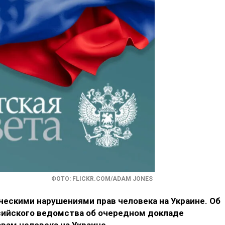
ФОТО: FLICKR.COM/ADAM JONES
ескими нарушениями прав человека на Украине. Об
сийского ведомства об очередном докладе