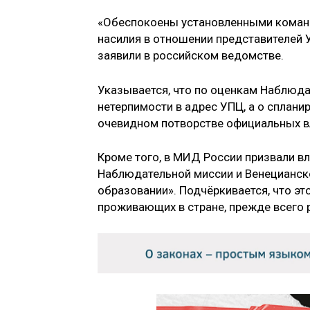
«Обеспокоены установленными коман
насилия в отношении представителей У
заявили в российском ведомстве.
Указывается, что по оценкам Наблюдат
нетерпимости в адрес УПЦ, а о сплани
очевидном потворстве официальных вл
Кроме того, в МИД России призвали в
Наблюдательной миссии и Венецианск
образовании». Подчёркивается, что э
проживающих в стране, прежде всего 