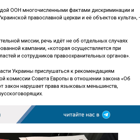
дой ООН многочисленными фактами дискриминации и
краинской православной церкви и её объектов культа», 
ельной миссии, речь идёт не об отдельных случаях
рованной кампании, «которая осуществляется при
астей и сотрудников правоохранительных органов».
ласти Украины прислушаться к рекомендациям
ой комиссии Совета Европы в отношении закона «Об
тот закон нарушает права языковых меньшинств,
русскоговорящих.