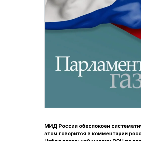
МИД России обеспокоен систематич
этом говорится в комментарии рос