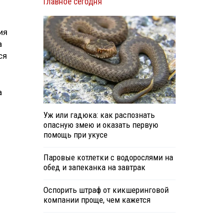
Главное сегодня
ия
а
ся
а
Уж или гадюка: как распознать
опасную змею и оказать первую
помощь при укусе
Паровые котлетки с водорослями на
обед и запеканка на завтрак
Оспорить штраф от кикшеринговой
компании проще, чем кажется