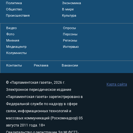
Политика
Экономика
Общество
В мире
Происшествия
Культура
Видео
Опросы
Фото
Персоны
Мнения
Регионы
Медиацентр
Интервью
Колумнисты
Контакты
Реклама
Вакансии
© «Парламентская газета», 2026 г.
Карта сайта
Электронное периодическое издание
«Парламентская газета» зарегистрировано в
Федеральной службе по надзору в сфере
связи, информационных технологий и
массовых коммуникаций (Роскомнадзор) 05
августа 2011 года. 18+
Свидетельство о регистрации Эл № ФС77-