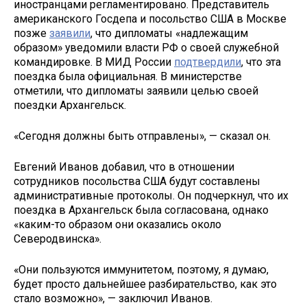
иностранцами регламентировано. Представитель
американского Госдепа и посольство США в Москве
позже
заявили
, что дипломаты «надлежащим
образом» уведомили власти РФ о своей служебной
командировке. В МИД России
подтвердили
, что эта
поездка была официальная. В министерстве
отметили, что дипломаты заявили целью своей
поездки Архангельск.
«Сегодня должны быть отправлены», — сказал он.
Евгений Иванов добавил, что в отношении
сотрудников посольства США будут составлены
административные протоколы. Он подчеркнул, что их
поездка в Архангельск была согласована, однако
«каким-то образом они оказались около
Северодвинска».
«Они пользуются иммунитетом, поэтому, я думаю,
будет просто дальнейшее разбирательство, как это
стало возможно», — заключил Иванов.