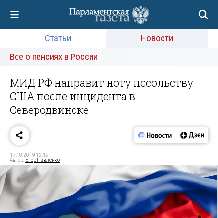
Статьи
Новости
Все о пенсиях в России
МИД РФ направит ноту посольству
США после инцидента в
Северодвинске
17.10.2019 12:19
Автор:
Егор Павленко