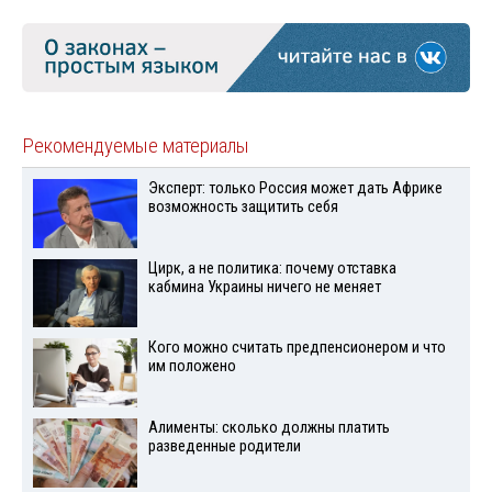
Рекомендуемые материалы
Эксперт: только Россия может дать Африке
возможность защитить себя
Цирк, а не политика: почему отставка
кабмина Украины ничего не меняет
Кого можно считать предпенсионером и что
им положено
Алименты: сколько должны платить
разведенные родители