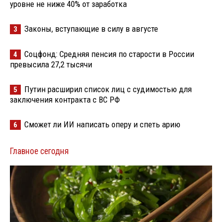
уровне не ниже 40% от заработка
Законы, вступающие в силу в августе
3
Соцфонд: Средняя пенсия по старости в России
4
превысила 27,2 тысячи
Путин расширил список лиц с судимостью для
5
заключения контракта с ВС РФ
Сможет ли ИИ написать оперу и спеть арию
6
Главное сегодня