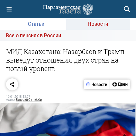
Статьи
Новости
Все о пенсиях в России
МИД Казахстана: Назарбаев и Трамп
выведут отношения двух стран на
новый уровень
16.01.2018 13:27
Автор:
Валерий Октябрёв