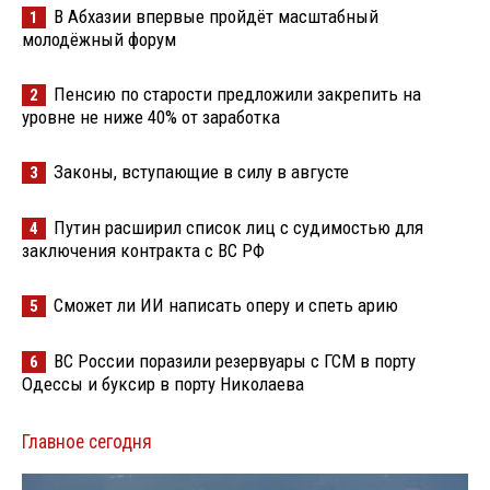
В Абхазии впервые пройдёт масштабный
1
молодёжный форум
Пенсию по старости предложили закрепить на
2
уровне не ниже 40% от заработка
Законы, вступающие в силу в августе
3
Путин расширил список лиц с судимостью для
4
заключения контракта с ВС РФ
Сможет ли ИИ написать оперу и спеть арию
5
ВС России поразили резервуары с ГСМ в порту
6
Одессы и буксир в порту Николаева
Главное сегодня