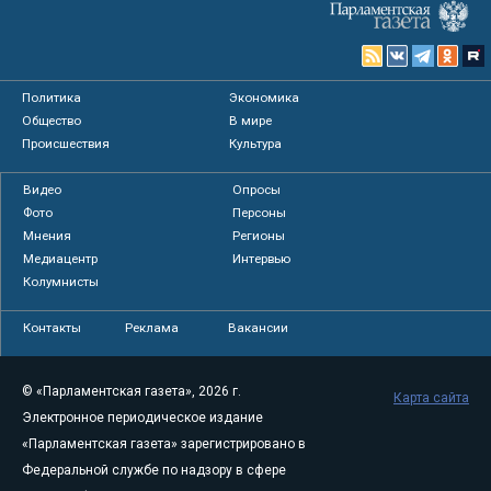
Политика
Экономика
Общество
В мире
Происшествия
Культура
Видео
Опросы
Фото
Персоны
Мнения
Регионы
Медиацентр
Интервью
Колумнисты
Контакты
Реклама
Вакансии
© «Парламентская газета», 2026 г.
Карта сайта
Электронное периодическое издание
«Парламентская газета» зарегистрировано в
Федеральной службе по надзору в сфере