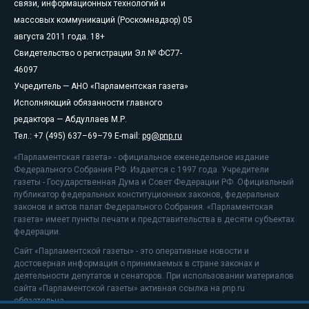
связи, информационных технологий и
массовых коммуникаций (Роскомнадзор) 05
августа 2011 года. 18+
Свидетельство о регистрации Эл № ФС77-
46097
Учредитель — АНО «Парламентская газета»
Исполняющий обязанности главного
редактора — Абдуллаев М.Р.
Тел.: +7 (495) 637–69–79 E-mail:
pg@pnp.ru
«Парламентская газета» - официальное еженедельное издание
Федерального Собрания РФ. Издается с 1997 года. Учредители
газеты - Государственная Дума и Совет Федерации РФ. Официальный
публикатор федеральных конституционных законов, федеральных
законов и актов палат Федерального Собрания. «Парламентская
газета» имеет пункты печати и представительства в десяти субъектах
федерации.
Сайт «Парламентской газеты» - это оперативные новости и
достоверная информация о принимаемых в стране законах и
деятельности депутатов и сенаторов. При использовании материалов
сайта «Парламентской газеты» активная ссылка на pnp.ru
обязательна.