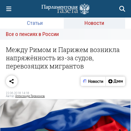
Статьи
Новости
Все о пенсиях в России
Между Римом и Парижем возникла
напряжённость из-за судов,
перевозящих мигрантов
22.06.2018 14:18
Автор:
Александр Тараканов