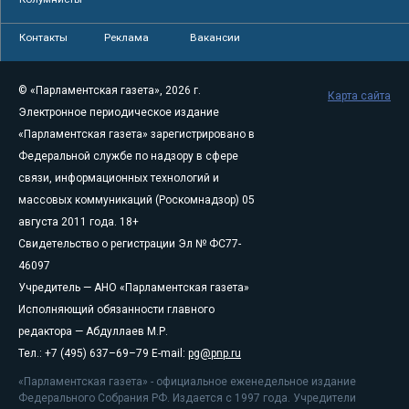
Контакты
Реклама
Вакансии
© «Парламентская газета», 2026 г.
Карта сайта
Электронное периодическое издание
«Парламентская газета» зарегистрировано в
Федеральной службе по надзору в сфере
связи, информационных технологий и
массовых коммуникаций (Роскомнадзор) 05
августа 2011 года. 18+
Свидетельство о регистрации Эл № ФС77-
46097
Учредитель — АНО «Парламентская газета»
Исполняющий обязанности главного
редактора — Абдуллаев М.Р.
Тел.: +7 (495) 637–69–79 E-mail:
pg@pnp.ru
«Парламентская газета» - официальное еженедельное издание
Федерального Собрания РФ. Издается с 1997 года. Учредители