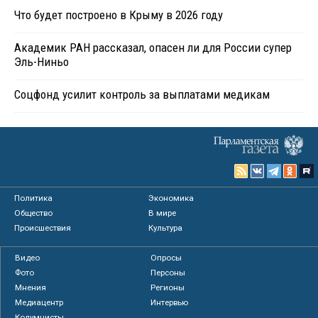
Что будет построено в Крыму в 2026 году
Академик РАН рассказал, опасен ли для России супер
Эль-Ниньо
Соцфонд усилит контроль за выплатами медикам
Политика
Экономика
Общество
В мире
Происшествия
Культура
Видео
Опросы
Фото
Персоны
Мнения
Регионы
Медиацентр
Интервью
Колумнисты