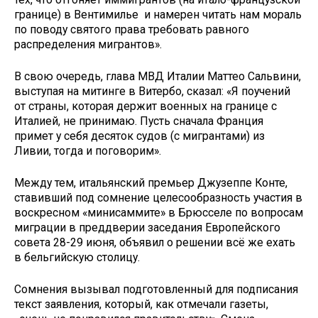
границе) в Вентимилье и намерен читать нам мораль
по поводу святого права требовать равного
распределения мигрантов».
В свою очередь, глава МВД Италии Маттео Сальвини,
выступая на митинге в Витербо, сказал: «Я поучений
от страны, которая держит военных на границе с
Италией, не принимаю. Пусть сначала Франция
примет у себя десяток судов (с мигрантами) из
Ливии, тогда и поговорим».
Между тем, итальянский премьер Джузеппе Конте,
ставивший под сомнение целесообразность участия в
воскресном «минисаммите» в Брюсселе по вопросам
миграции в преддверии заседания Европейского
совета 28-29 июня, объявил о решении всё же ехать
в бельгийскую столицу.
Сомнения вызывал подготовленный для подписания
текст заявления, который, как отмечали газеты,