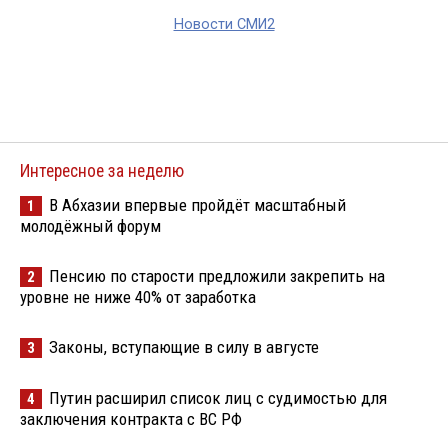
Новости СМИ2
Интересное за неделю
В Абхазии впервые пройдёт масштабный
1
молодёжный форум
Пенсию по старости предложили закрепить на
2
уровне не ниже 40% от заработка
Законы, вступающие в силу в августе
3
Путин расширил список лиц с судимостью для
4
заключения контракта с ВС РФ