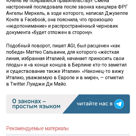
«очень не понравился правительству». Смена
настроений последовала после звонка канцлера ФРГ
Ангелы Меркель, в ходе которого, написал Джузеппе
Конте в Facebook, она пояснила, что произошло
«недопонимание» и распространённый черновик
документа «будет отложен в сторону».
Подобный поворот, пишет AGI, был расценен «как
победа» Маттео Сальвини, для которого «жёсткая
линия, избранная Италией, начинает приносить свои
плоды» и «в конце концов в Берлине кто-то заметил
и существование также Италии». «Наконец-то вижу
Италию, уважаемую в Европе и в мире», — отметил
в Twitter Луиджи Ди Майо.
Рекомендуемые материалы