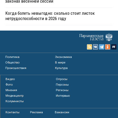
законах весенней сессии
Когда болеть невыгодно: сколько стоит листок
нетрудоспособности в 2026 году
Политика
Экономика
Общество
В мире
Происшествия
Культура
Видео
Опросы
Фото
Персоны
Мнения
Регионы
Медиацентр
Интервью
Колумнисты
Контакты
Реклама
Вакансии