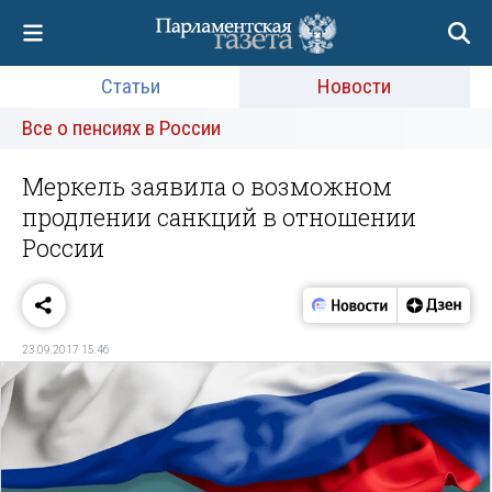
Статьи
Новости
Все о пенсиях в России
Меркель заявила о возможном
продлении санкций в отношении
России
23.09.2017 15:46