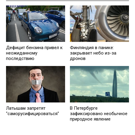
Дефицит бензина привел к
Финляндия в панике:
неожиданному
закрывает небо из-за
последствию
дронов
Латышам запретят
В Петербурге
"саморусифицироваться"
зафиксировано необычное
природное явление