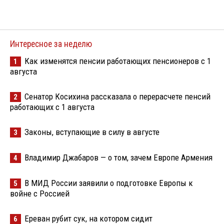
Интересное за неделю
Как изменятся пенсии работающих пенсионеров с 1
1
августа
Сенатор Косихина рассказала о перерасчете пенсий
2
работающих с 1 августа
Законы, вступающие в силу в августе
3
Владимир Джабаров — о том, зачем Европе Армения
4
В МИД России заявили о подготовке Европы к
5
войне с Россией
Ереван рубит сук, на котором сидит
6