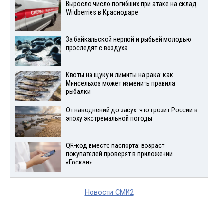
Выросло число погибших при атаке на склад
Wildberries в Краснодаре
За байкальской нерпой и рыбьей молодью
проследят с воздуха
Квоты на щуку и лимиты на рака: как
Минсельхоз может изменить правила
рыбалки
От наводнений до засух: что грозит России в
эпоху экстремальной погоды
QR-код вместо паспорта: возраст
покупателей проверят в приложении
«Госкан»
Новости СМИ2