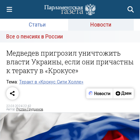
Статьи
Новости
Все о пенсиях в России
Медведев пригрозил уничтожить
власти Украины, если они причастны
к теракту в «Крокусе»
Тема:
Теракт в «Крокус Сити Холле»
22.03.2024 22:42
Автор:
Руслан Грудцинов