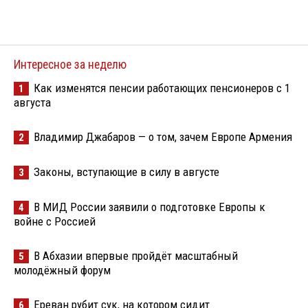
Интересное за неделю
Как изменятся пенсии работающих пенсионеров с 1
1
августа
Владимир Джабаров — о том, зачем Европе Армения
2
Законы, вступающие в силу в августе
3
В МИД России заявили о подготовке Европы к
4
войне с Россией
В Абхазии впервые пройдёт масштабный
5
молодёжный форум
Ереван рубит сук, на котором сидит
6