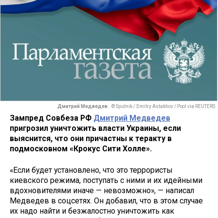
Дмитрий Медведев.
© Sputnik / Dmitry Astakhov / Pool via REUTERS
Зампред Совбеза РФ
Дмитрий Медведев
пригрозил уничтожить власти Украины, если
выяснится, что они причастны к теракту в
подмосковном «Крокус Сити Холле».
«Если будет установлено, что это террористы
киевского режима, поступать с ними и их идейными
вдохновителями иначе — невозможно», — написал
Медведев в соцсетях. Он добавил, что в этом случае
их надо найти и безжалостно уничтожить как