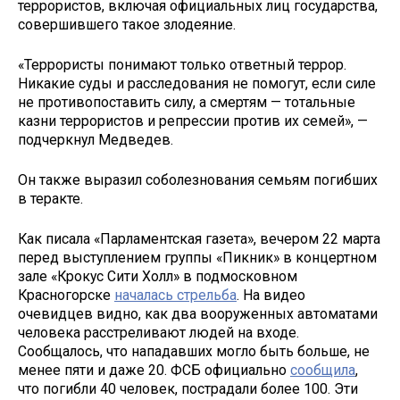
террористов, включая официальных лиц государства,
совершившего такое злодеяние.
«Террористы понимают только ответный террор.
Никакие суды и расследования не помогут, если силе
не противопоставить силу, а смертям — тотальные
казни террористов и репрессии против их семей», —
подчеркнул Медведев.
Он также выразил соболезнования семьям погибших
в теракте.
Как писала «Парламентская газета», вечером 22 марта
перед выступлением группы «Пикник» в концертном
зале «Крокус Сити Холл» в подмосковном
Красногорске
началась стрельба
. На видео
очевидцев видно, как два вооруженных автоматами
человека расстреливают людей на входе.
Сообщалось, что нападавших могло быть больше, не
менее пяти и даже 20. ФСБ официально
сообщила
,
что погибли 40 человек, пострадали более 100. Эти