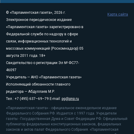
© «Парламентская газета», 2026 г.
Карта сайта
Электронное периодическое издание
«Парламентская газета» зарегистрировано в
Федеральной службе по надзору в сфере
связи, информационных технологий и
массовых коммуникаций (Роскомнадзор) 05
августа 2011 года. 18+
Свидетельство о регистрации Эл № ФС77-
46097
Учредитель — АНО «Парламентская газета»
Исполняющий обязанности главного
редактора — Абдуллаев М.Р.
Тел.: +7 (495) 637–69–79 E-mail:
pg@pnp.ru
«Парламентская газета» - официальное еженедельное издание
Федерального Собрания РФ. Издается с 1997 года. Учредители
газеты - Государственная Дума и Совет Федерации РФ. Официальный
публикатор федеральных конституционных законов, федеральных
законов и актов палат Федерального Собрания. «Парламентская