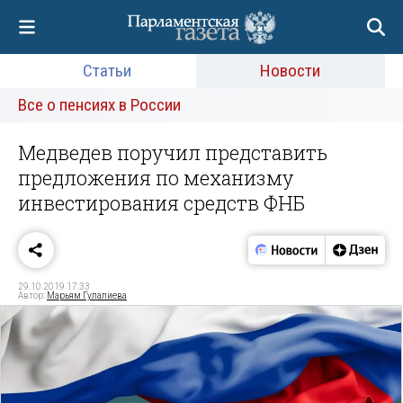
Статьи
Новости
Все о пенсиях в России
Медведев поручил представить
предложения по механизму
инвестирования средств ФНБ
29.10.2019 17:33
Автор:
Марьям Гулалиева