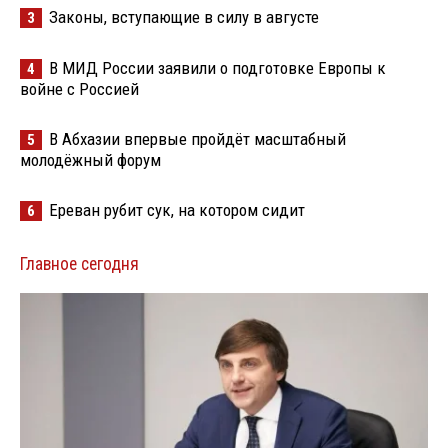
Законы, вступающие в силу в августе
3
В МИД России заявили о подготовке Европы к
4
войне с Россией
В Абхазии впервые пройдёт масштабный
5
молодёжный форум
Ереван рубит сук, на котором сидит
6
Главное сегодня