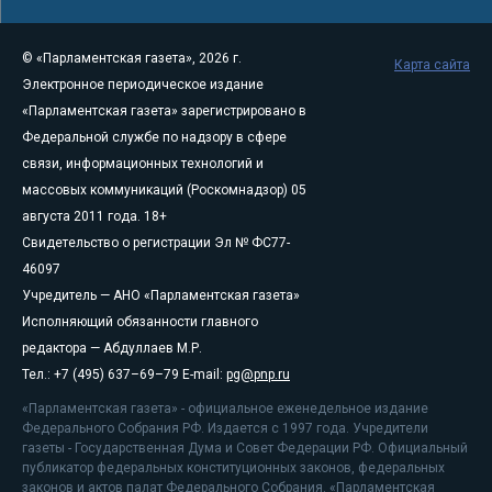
© «Парламентская газета», 2026 г.
Карта сайта
Электронное периодическое издание
«Парламентская газета» зарегистрировано в
Федеральной службе по надзору в сфере
связи, информационных технологий и
массовых коммуникаций (Роскомнадзор) 05
августа 2011 года. 18+
Свидетельство о регистрации Эл № ФС77-
46097
Учредитель — АНО «Парламентская газета»
Исполняющий обязанности главного
редактора — Абдуллаев М.Р.
Тел.: +7 (495) 637–69–79 E-mail:
pg@pnp.ru
«Парламентская газета» - официальное еженедельное издание
Федерального Собрания РФ. Издается с 1997 года. Учредители
газеты - Государственная Дума и Совет Федерации РФ. Официальный
публикатор федеральных конституционных законов, федеральных
законов и актов палат Федерального Собрания. «Парламентская