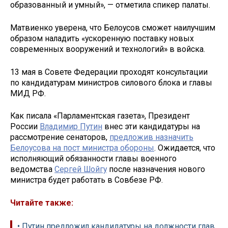
образованный и умный», — отметила спикер палаты.
Матвиенко уверена, что Белоусов сможет наилучшим
образом наладить «ускоренную поставку новых
современных вооружений и технологий» в войска.
13 мая в Совете Федерации проходят консультации
по кандидатурам министров силового блока и главы
МИД РФ.
Как писала «Парламентская газета», Президент
России
Владимир Путин
внес эти кандидатуры на
рассмотрение сенаторов,
предложив назначить
Белоусова на пост министра обороны
. Ожидается, что
исполняющий обязанности главы военного
ведомства
Сергей Шойгу
после назначения нового
министра будет работать в Совбезе РФ.
Читайте также:
• Путин предложил кандидатуры на должности глав