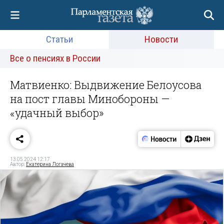
Статьи
Новости
Все о пенсиях в России
Матвиенко: Выдвижение Белоусова
на пост главы Минобороны —
«удачный выбор»
13.05.2024 12:17
Автор:
Екатерина Логачева