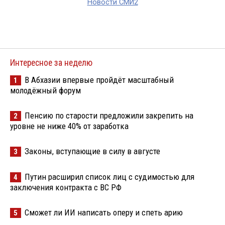
Новости СМИ2
Интересное за неделю
В Абхазии впервые пройдёт масштабный
1
молодёжный форум
Пенсию по старости предложили закрепить на
2
уровне не ниже 40% от заработка
Законы, вступающие в силу в августе
3
Путин расширил список лиц с судимостью для
4
заключения контракта с ВС РФ
Сможет ли ИИ написать оперу и спеть арию
5