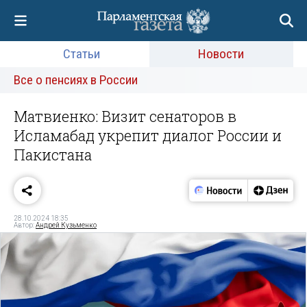
Статьи
Новости
Все о пенсиях в России
Матвиенко: Визит сенаторов в
Исламабад укрепит диалог России и
Пакистана
28.10.2024 18:35
Автор:
Андрей Кузьменко