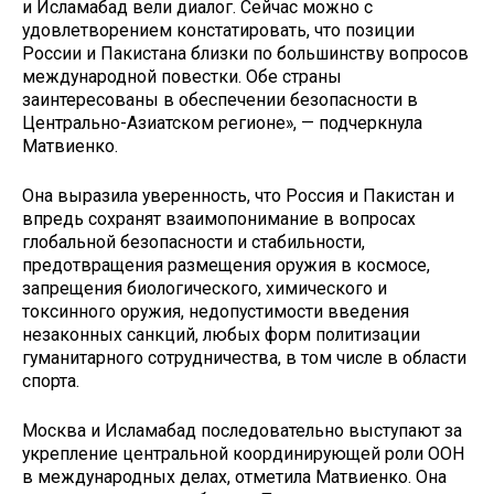
и Исламабад вели диалог. Сейчас можно с
удовлетворением констатировать, что позиции
России и Пакистана близки по большинству вопросов
международной повестки. Обе страны
заинтересованы в обеспечении безопасности в
Центрально-Азиатском регионе», — подчеркнула
Матвиенко.
Она выразила уверенность, что Россия и Пакистан и
впредь сохранят взаимопонимание в вопросах
глобальной безопасности и стабильности,
предотвращения размещения оружия в космосе,
запрещения биологического, химического и
токсинного оружия, недопустимости введения
незаконных санкций, любых форм политизации
гуманитарного сотрудничества, в том числе в области
спорта.
Москва и Исламабад последовательно выступают за
укрепление центральной координирующей роли ООН
в международных делах, отметила Матвиенко. Она