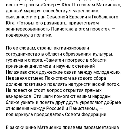
всего — трассы «Север — Юг». По словам Матвиенко,
данный маршрут способствует укреплению
связанности стран Северной Евразии и Глобального
Юга. «Готовы его развивать, приветствуем
заинтересованность Пакистана в этом проекте», —
подчеркнула политик.
По ее словам, страны активизировали
сотрудничество в области образования, культуры,
туризма и спорта. «Заметен прогресс в области
признания дипломов и научных степеней.
Налаживаются дружеские связи между молодежью.
Недавняя отмена Пакистаном визового сбора
должна позитивно повлиять на туристический поток.
На повестке стоит вопрос открытия прямых
авиарейсов. Эти шаги помогают нашим народам
ближе узнать и понять друг друга, укрепляют добрые
отношения между Россией и Пакистаном», —
подчеркнула председатель Совета Федерации.
В заключение Матвиенко призвала парламентариев