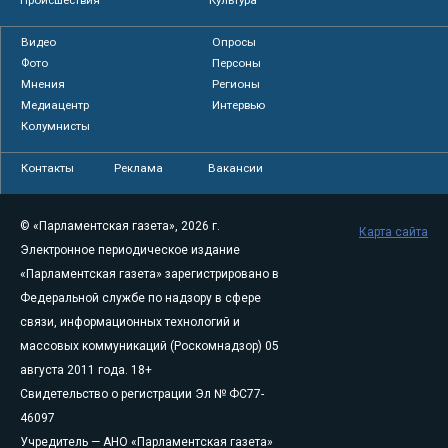
Происшествия
Культура
Видео
Опросы
Фото
Персоны
Мнения
Регионы
Медиацентр
Интервью
Колумнисты
Контакты
Реклама
Вакансии
© «Парламентская газета», 2026 г.
Карта сайта
Электронное периодическое издание
«Парламентская газета» зарегистрировано в
Федеральной службе по надзору в сфере
связи, информационных технологий и
массовых коммуникаций (Роскомнадзор) 05
августа 2011 года. 18+
Свидетельство о регистрации Эл № ФС77-
46097
Учредитель — АНО «Парламентская газета»