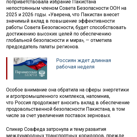
поприветствовала избрание Пакистана
непостоянным членом Совета Безопасности ООН на
2025 и 2026 годы. «Уверена, что Пакистан внесет
значимый вклад в повышение эффективности
работы Совета Безопасности, будет способствовать
достижению высоких целей по обеспечению
глобальной безопасности и мира», — отметила
председатель палаты регионов.
Россиян ждет длинная
рабочая неделя
Особое внимание она обратила на сферы энергетики
и агропромышленного комплекса, напомнив,
что Россия продолжает вносить вклад в обеспечение
продовольственной безопасности Пакистана, в том
числе за счет увеличения поставок зерновых.
Спикер Совфеда затронула и тему развития
международных транспортных коридоров, прежде