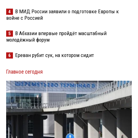
В МИД России заявили о подготовке Европы к
4
войне с Россией
В Абхазии впервые пройдёт масштабный
5
молодёжный форум
Ереван рубит сук, на котором сидит
6
Главное сегодня