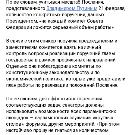
По ее словам, учитывая масштаб Послания,
представленного
Владимиром Путиным
21 февраля,
количество конкретных поручений, данных
Президентом, «на каждый комитет Совета
Федерации ложится серьезный объем работы».
В связи с этим спикер поручила председателям и
заместителям комитетов взять на личный
контроль вопросы реализации поручений главы
государства в рамках профильных направлений.
Отдельно она поблагодарила комитеты по
конституционному законодательству и по
экономической политике, которые уже представили
план работы по реализации положений Послания.
По ее словам, для эффективного решения
соответствующих задач, сенаторы должны
использовать возможности всех парламентских
площадок — парламентских слушаний, «круглых
столов», форумов, других мероприятий. «При этом
настойчиво прошу не гнаться за количеством