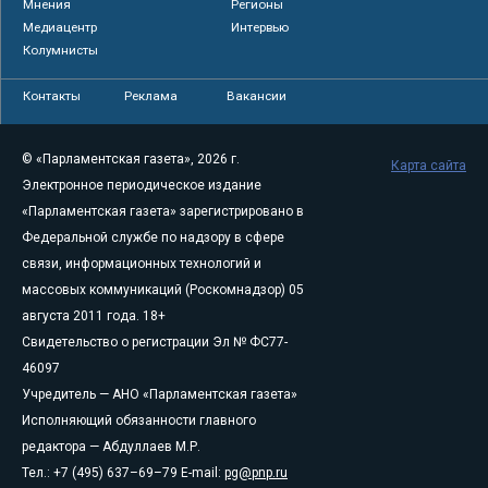
Мнения
Регионы
Медиацентр
Интервью
Колумнисты
Контакты
Реклама
Вакансии
© «Парламентская газета», 2026 г.
Карта сайта
Электронное периодическое издание
«Парламентская газета» зарегистрировано в
Федеральной службе по надзору в сфере
связи, информационных технологий и
массовых коммуникаций (Роскомнадзор) 05
августа 2011 года. 18+
Свидетельство о регистрации Эл № ФС77-
46097
Учредитель — АНО «Парламентская газета»
Исполняющий обязанности главного
редактора — Абдуллаев М.Р.
Тел.: +7 (495) 637–69–79 E-mail:
pg@pnp.ru