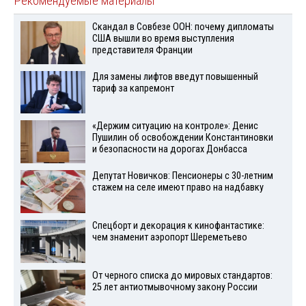
Рекомендуемые материалы
Скандал в Совбезе ООН: почему дипломаты
США вышли во время выступления
представителя Франции
Для замены лифтов введут повышенный
тариф за капремонт
«Держим ситуацию на контроле»: Денис
Пушилин об освобождении Константиновки
и безопасности на дорогах Донбасса
Депутат Новичков: Пенсионеры с 30-летним
стажем на селе имеют право на надбавку
Спецборт и декорация к кинофантастике:
чем знаменит аэропорт Шереметьево
От черного списка до мировых стандартов:
25 лет антиотмывочному закону России