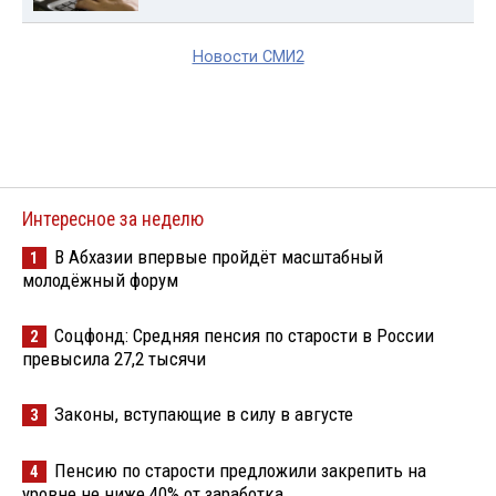
Новости СМИ2
Интересное за неделю
В Абхазии впервые пройдёт масштабный
1
молодёжный форум
Соцфонд: Средняя пенсия по старости в России
2
превысила 27,2 тысячи
Законы, вступающие в силу в августе
3
Пенсию по старости предложили закрепить на
4
уровне не ниже 40% от заработка