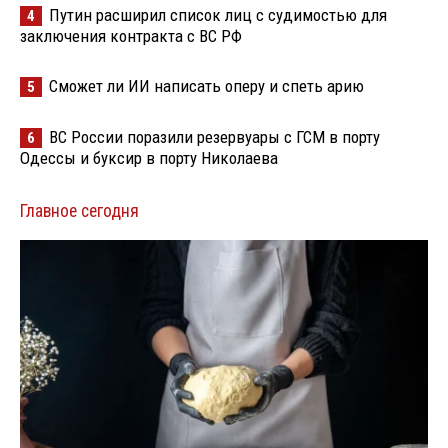
Путин расширил список лиц с судимостью для
4
заключения контракта с ВС РФ
Сможет ли ИИ написать оперу и спеть арию
5
ВС России поразили резервуары с ГСМ в порту
6
Одессы и буксир в порту Николаева
Главное сегодня