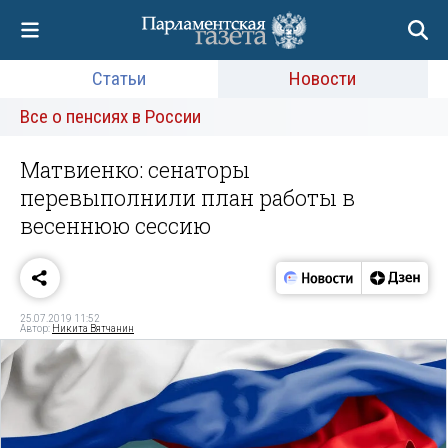
Статьи
Новости
Все о пенсиях в России
Матвиенко: сенаторы
перевыполнили план работы в
весеннюю сессию
25.07.2019 11:52
Автор:
Никита Вятчанин