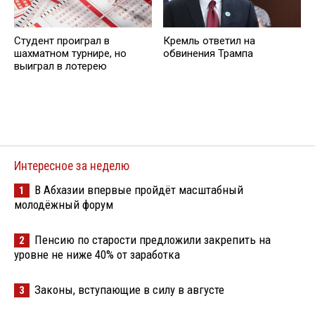
Студент проиграл в
Кремль ответил на
шахматном турнире, но
обвинения Трампа
выиграл в лотерею
Интересное за неделю
В Абхазии впервые пройдёт масштабный
1
молодёжный форум
Пенсию по старости предложили закрепить на
2
уровне не ниже 40% от заработка
Законы, вступающие в силу в августе
3