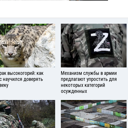
рак высокогорий: как
Механизм службы в армии
с научился доверять
предлагают упростить для
веку
некоторых категорий
осужденных