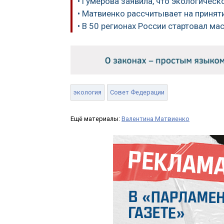
• Гумерова заявила, что экологиче
• Матвиенко рассчитывает на принят
• В 50 регионах России стартовал м
экология
Совет Федерации
Ещё материалы:
Валентина Матвиенко