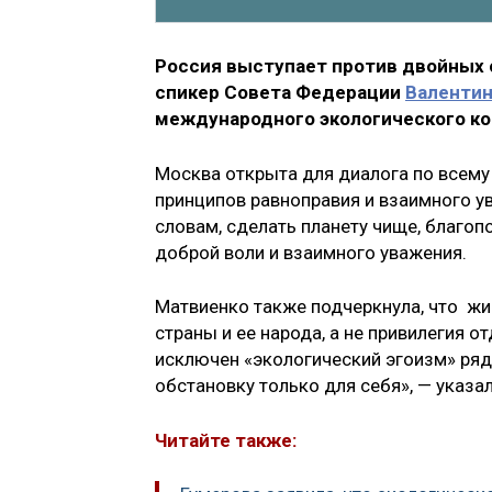
Россия выступает против двойных с
спикер Совета Федерации
Валенти
международного экологического ко
Москва открыта для диалога по всему
принципов равноправия и взаимного ув
словам, сделать планету чище, благо
доброй воли и взаимного уважения.
Матвиенко также подчеркнула, что ж
страны и ее народа, а не привилегия 
исключен «экологический эгоизм» ряд
обстановку только для себя», — указа
Читайте также: