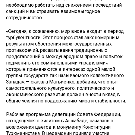
необходимо работать над снижением последствий
санкций и выстраивать взаимовыгодное
сотрудничество.
«Сегодня, к сожалению, мир вновь входит в период
турбулентности. Этот процесс стал закономерным
результатом обострения межгосударственных
противоречий, расшатывания традиционных
представлений о международном праве и попыток
подменить его сомнительными «правилами»,
которые применяются в интересах одной малой
группы государств так называемого коллективного
Запада», — сказала Матвиенко, добавив, что опыт
самостоятельного культурного, политического и
экономического развития должен внести вклад в
общие усилия по поддержанию мира и стабильности.
Рабочая программа делегации Совета Федерации,
находящейся с визитом в Ашхабаде, началась с
возложения цветов к монументу Конституции
Туркменистана. В церемонии приняли участие