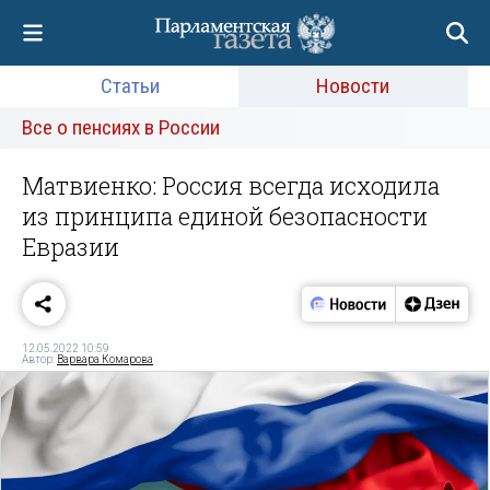
Статьи
Новости
Все о пенсиях в России
Матвиенко: Россия всегда исходила
из принципа единой безопасности
Евразии
12.05.2022 10:59
Автор:
Варвара Комарова