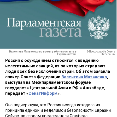
Валентина Матвиенко во время рабочего визита в
© Пресс-служба Совета
Туркменистан.
Федерации
Россия с осуждением относится к введению
нелегитимных санкций, из-за которых страдают
люди всех без исключения стран. Об этом заявила
спикер Совета Федерации
Валентина Матвиенко
,
выступая на Межпарламентском форуме
государств Центральной Азии и РФ в Ашхабаде,
передает «
СенатИнформ
».
Она подчеркнула, что Россия всегда исходила из
принципа единой и неделимой безопасности Евразии.
Сейчас, по словам председателя Совфеда,