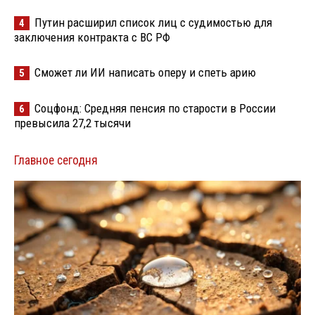
Путин расширил список лиц с судимостью для
4
заключения контракта с ВС РФ
Сможет ли ИИ написать оперу и спеть арию
5
Соцфонд: Средняя пенсия по старости в России
6
превысила 27,2 тысячи
Главное сегодня