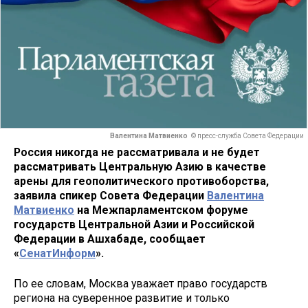
Валентина Матвиенко
© пресс-служба Совета Федерации
Россия никогда не рассматривала и не будет
рассматривать Центральную Азию в качестве
арены для геополитического противоборства,
заявила спикер Совета Федерации
Валентина
Матвиенко
на Межпарламентском форуме
государств Центральной Азии и Российской
Федерации в Ашхабаде, сообщает
«
СенатИнформ
».
По ее словам, Москва уважает право государств
региона на суверенное развитие и только