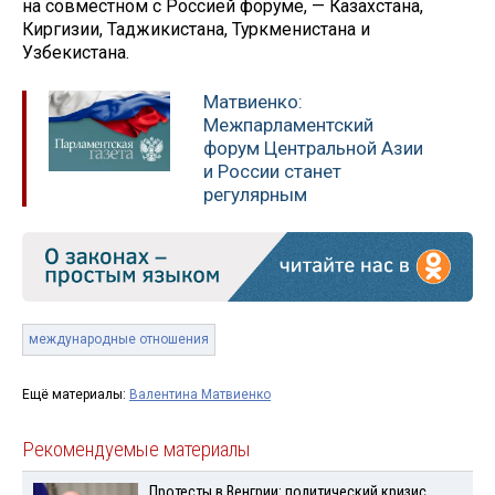
на совместном с Россией форуме, — Казахстана,
Киргизии, Таджикистана, Туркменистана и
Узбекистана.
Матвиенко:
Межпарламентский
форум Центральной Азии
и России станет
регулярным
международные отношения
Ещё материалы:
Валентина Матвиенко
Рекомендуемые материалы
Протесты в Венгрии: политический кризис