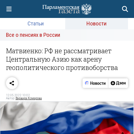
Статьи
Новости
Все о пенсиях в России
Матвиенко: РФ не рассматривает
Центральную Азию как арену
геополитического противоборства
12.05.2022 10:02
Автор:
Варвара Комарова