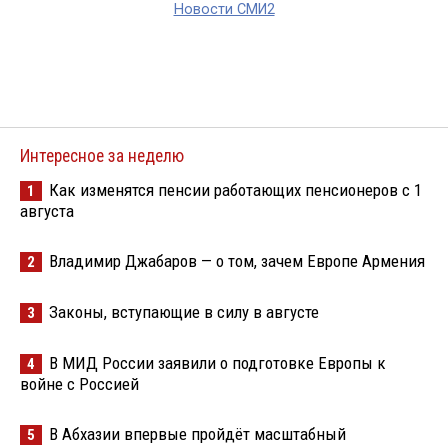
Новости СМИ2
Интересное за неделю
Как изменятся пенсии работающих пенсионеров с 1
1
августа
Владимир Джабаров — о том, зачем Европе Армения
2
Законы, вступающие в силу в августе
3
В МИД России заявили о подготовке Европы к
4
войне с Россией
В Абхазии впервые пройдёт масштабный
5