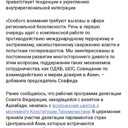
приветствует тенденции к укреплению
внутрирегиональной интеграции.
«Особого внимания требуют вызовы в сфере
региональной безопасности. Речь в первую
очередь идет о комплексной работе по
противодействию международному терроризму и
экстремизму, насильственному свержению власти и
попыткам госпереворотов. Мы заинтересованы в
постоянном развитии многостороннего диалога по
этим вопросам, поддержании таких механизмов
сотрудничества, как ОДКБ, ШОС, Совещание по
взаимодействию и мерам доверия в Азии», —
добавила председатель Совфеда.
Ранее сообщалось, что рабочая программа делегации
Совета Федерации, находящейся с визитом в
Ашхабаде, началась с
возложения цветов к
монументу Конституции Туркменистана
. В церемонии
приняли участие делегации парламентов стран
Центральной Азии, которые встречаются