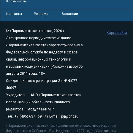
Колумнисты
Контакты
Реклама
Вакансии
© «Парламентская газета», 2026 г.
Карта сайта
Электронное периодическое издание
«Парламентская газета» зарегистрировано в
Федеральной службе по надзору в сфере
связи, информационных технологий и
массовых коммуникаций (Роскомнадзор) 05
августа 2011 года. 18+
Свидетельство о регистрации Эл № ФС77-
46097
Учредитель — АНО «Парламентская газета»
Исполняющий обязанности главного
редактора — Абдуллаев М.Р.
Тел.: +7 (495) 637–69–79 E-mail:
pg@pnp.ru
«Парламентская газета» - официальное еженедельное издание
Федерального Собрания РФ. Издается с 1997 года. Учредители