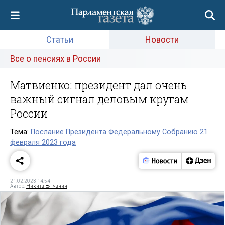
Статьи
Новости
Все о пенсиях в России
Матвиенко: президент дал очень
важный сигнал деловым кругам
России
Тема:
Послание Президента Федеральному Собранию 21
февраля 2023 года
21.02.2023 14:54
Автор:
Никита Вятчанин