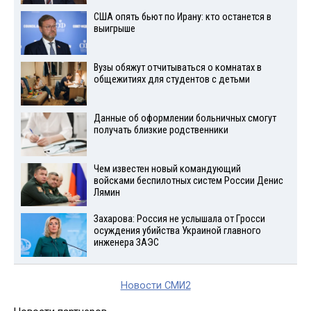
США опять бьют по Ирану: кто останется в
выигрыше
Вузы обяжут отчитываться о комнатах в
общежитиях для студентов с детьми
Данные об оформлении больничных смогут
получать близкие родственники
Чем известен новый командующий
войсками беспилотных систем России Денис
Лямин
Захарова: Россия не услышала от Гросси
осуждения убийства Украиной главного
инженера ЗАЭС
Новости СМИ2