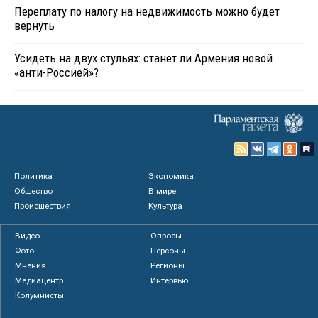
Переплату по налогу на недвижимость можно будет
вернуть
Усидеть на двух стульях: станет ли Армения новой
«анти-Россией»?
Политика
Экономика
Общество
В мире
Происшествия
Культура
Видео
Опросы
Фото
Персоны
Мнения
Регионы
Медиацентр
Интервью
Колумнисты