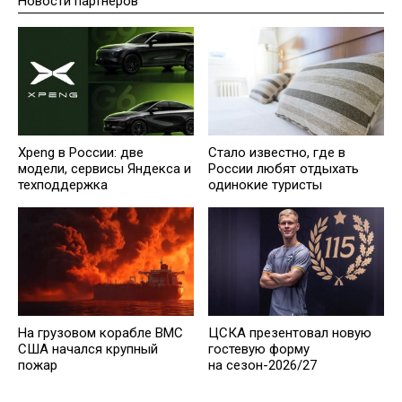
Новости партнеров
Xpeng в России: две
Стало известно, где в
модели, сервисы Яндекса и
России любят отдыхать
техподдержка
одинокие туристы
На грузовом корабле ВМС
ЦСКА презентовал новую
США начался крупный
гостевую форму
пожар
на сезон-2026/27