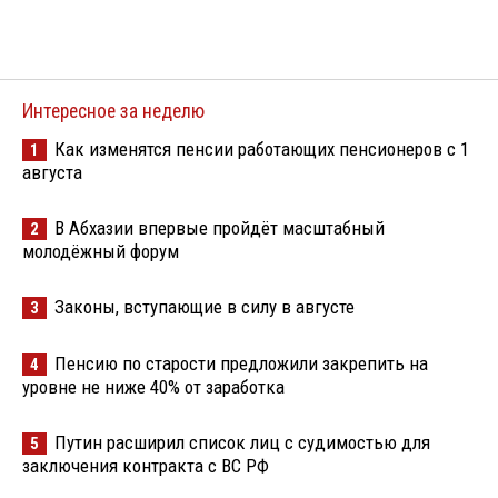
Интересное за неделю
Как изменятся пенсии работающих пенсионеров с 1
1
августа
В Абхазии впервые пройдёт масштабный
2
молодёжный форум
Законы, вступающие в силу в августе
3
Пенсию по старости предложили закрепить на
4
уровне не ниже 40% от заработка
Путин расширил список лиц с судимостью для
5
заключения контракта с ВС РФ