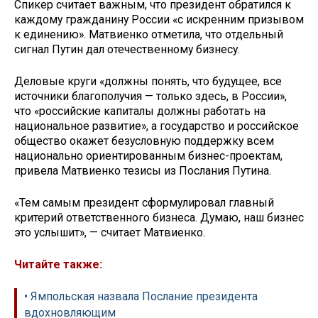
Спикер считает важным, что президент обратился к
каждому гражданину России «с искренним призывом
к единению». Матвиенко отметила, что отдельный
сигнал Путин дал отечественному бизнесу.
Деловые круги «должны понять, что будущее, все
источники благополучия — только здесь, в России»,
что «российские капиталы должны работать на
национальное развитие», а государство и российское
общество окажет безусловную поддержку всем
национально ориентированным бизнес-проектам,
привела Матвиенко тезисы из Послания Путина.
«Тем самым президент сформулировал главный
критерий ответственного бизнеса. Думаю, наш бизнес
это услышит», — считает Матвиенко.
Читайте также:
• Ямпольская назвала Послание президента
вдохновляющим