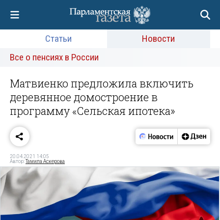
Статьи
Новости
Все о пенсиях в России
Матвиенко предложила включить
деревянное домостроение в
программу «Сельская ипотека»
20.04.2021 14:05
Автор:
Тамила Аскерова