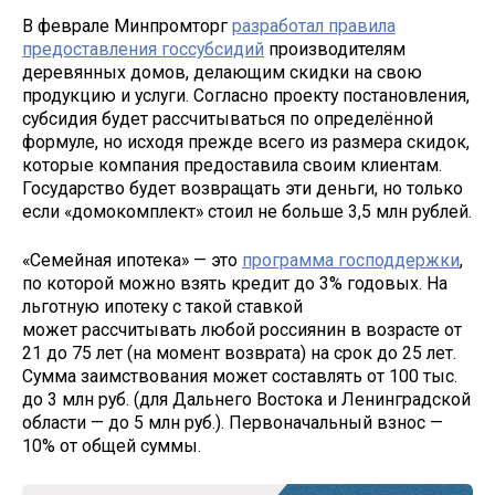
В феврале Минпромторг
разработал правила
предоставления госсубсидий
производителям
деревянных домов, делающим скидки на свою
продукцию и услуги. Согласно проекту постановления,
субсидия будет рассчитываться по определённой
формуле, но исходя прежде всего из размера скидок,
которые компания предоставила своим клиентам.
Государство будет возвращать эти деньги, но только
если «домокомплект» стоил не больше 3,5 млн рублей.
«Семейная ипотека» — это
программа господдержки
,
по которой можно взять кредит до 3% годовых. На
льготную ипотеку с такой ставкой
может рассчитывать любой россиянин в возрасте от
21 до 75 лет (на момент возврата) на срок до 25 лет.
Сумма заимствования может составлять от 100 тыс.
до 3 млн руб. (для Дальнего Востока и Ленинградской
области — до 5 млн руб.). Первоначальный взнос —
10% от общей суммы.