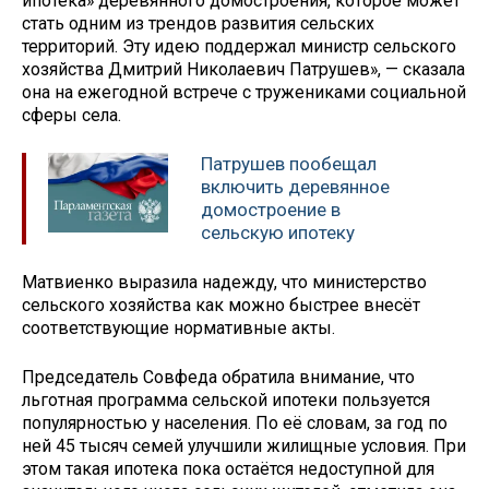
ипотека» деревянного домостроения, которое может
стать одним из трендов развития сельских
территорий. Эту идею поддержал министр сельского
хозяйства Дмитрий Николаевич Патрушев», — сказала
она на ежегодной встрече с тружениками социальной
сферы села.
Патрушев пообещал
включить деревянное
домостроение в
сельскую ипотеку
Матвиенко выразила надежду, что министерство
сельского хозяйства как можно быстрее внесёт
соответствующие нормативные акты.
Председатель Совфеда обратила внимание, что
льготная программа сельской ипотеки пользуется
популярностью у населения. По её словам, за год по
ней 45 тысяч семей улучшили жилищные условия. При
этом такая ипотека пока остаётся недоступной для