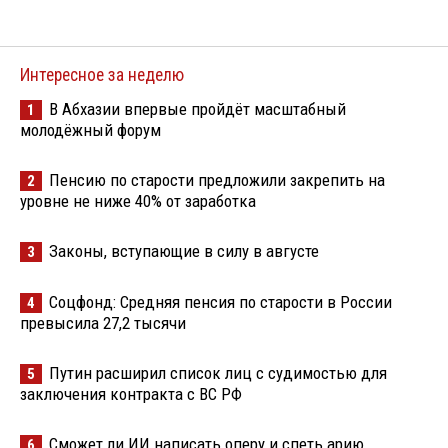
Интересное за неделю
В Абхазии впервые пройдёт масштабный
1
молодёжный форум
Пенсию по старости предложили закрепить на
2
уровне не ниже 40% от заработка
Законы, вступающие в силу в августе
3
Соцфонд: Средняя пенсия по старости в России
4
превысила 27,2 тысячи
Путин расширил список лиц с судимостью для
5
заключения контракта с ВС РФ
Сможет ли ИИ написать оперу и спеть арию
6