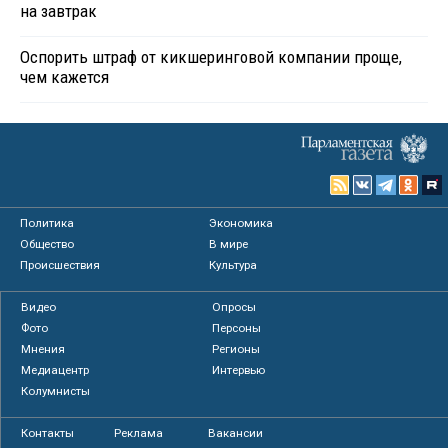
на завтрак
Оспорить штраф от кикшеринговой компании проще,
чем кажется
Политика
Экономика
Общество
В мире
Происшествия
Культура
Видео
Опросы
Фото
Персоны
Мнения
Регионы
Медиацентр
Интервью
Колумнисты
Контакты
Реклама
Вакансии