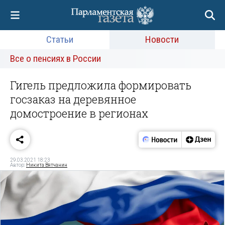
Статьи
Новости
Все о пенсиях в России
Гигель предложила формировать
госзаказ на деревянное
домостроение в регионах
29.03.2021 18:23
Автор:
Никита Вятчанин