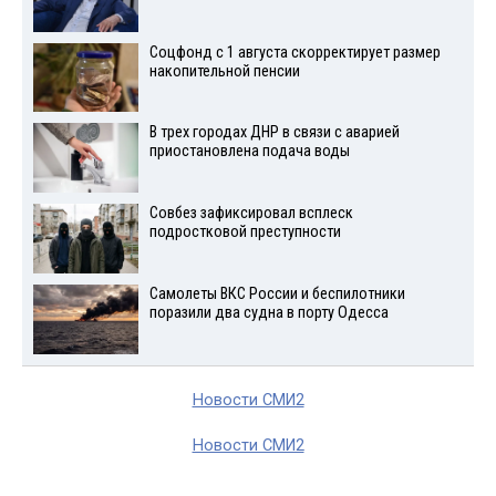
Соцфонд с 1 августа скорректирует размер
накопительной пенсии
В трех городах ДНР в связи с аварией
приостановлена подача воды
Совбез зафиксировал всплеск
подростковой преступности
Самолеты ВКС России и беспилотники
поразили два судна в порту Одесса
Новости СМИ2
Новости СМИ2