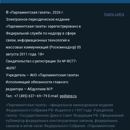
© «Парламентская газета», 2026 г.
Карта сайта
Электронное периодическое издание
«Парламентская газета» зарегистрировано в
Федеральной службе по надзору в сфере
связи, информационных технологий и
массовых коммуникаций (Роскомнадзор) 05
августа 2011 года. 18+
Свидетельство о регистрации Эл № ФС77-
46097
Учредитель — АНО «Парламентская газета»
Исполняющий обязанности главного
редактора — Абдуллаев М.Р.
Тел.: +7 (495) 637–69–79 E-mail:
pg@pnp.ru
«Парламентская газета» - официальное еженедельное издание
Федерального Собрания РФ. Издается с 1997 года. Учредители
газеты - Государственная Дума и Совет Федерации РФ. Официальный
публикатор федеральных конституционных законов, федеральных
законов и актов палат Федерального Собрания. «Парламентская