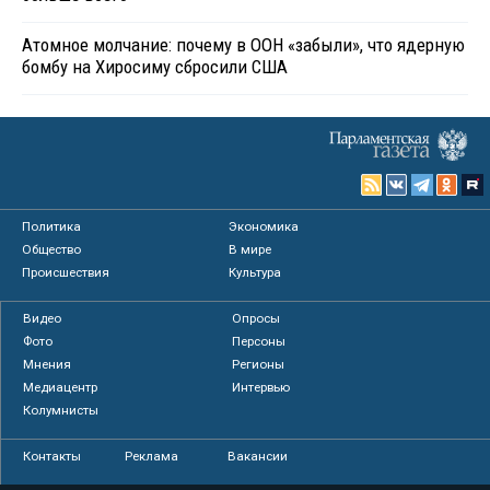
Атомное молчание: почему в ООН «забыли», что ядерную
бомбу на Хиросиму сбросили США
Политика
Экономика
Общество
В мире
Происшествия
Культура
Видео
Опросы
Фото
Персоны
Мнения
Регионы
Медиацентр
Интервью
Колумнисты
Контакты
Реклама
Вакансии