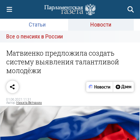
Статьи
Новости
Все о пенсиях в России
Матвиенко предложила создать
систему выявления талантливой
молодёжи
01.06.2021 11:31
Автор:
Никита Вятчанин