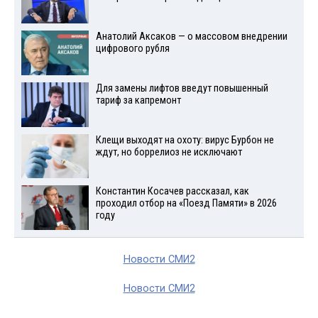
Анатолий Аксаков — о массовом внедрении
цифрового рубля
Для замены лифтов введут повышенный
тариф за капремонт
Клещи выходят на охоту: вирус Бурбон не
ждут, но боррелиоз не исключают
Константин Косачев рассказал, как
проходил отбор на «Поезд Памяти» в 2026
году
Новости СМИ2
Новости СМИ2