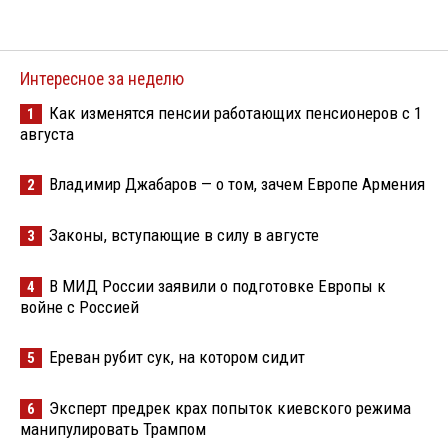
Интересное за неделю
Как изменятся пенсии работающих пенсионеров с 1
1
августа
Владимир Джабаров — о том, зачем Европе Армения
2
Законы, вступающие в силу в августе
3
В МИД России заявили о подготовке Европы к
4
войне с Россией
Ереван рубит сук, на котором сидит
5
Эксперт предрек крах попыток киевского режима
6
манипулировать Трампом