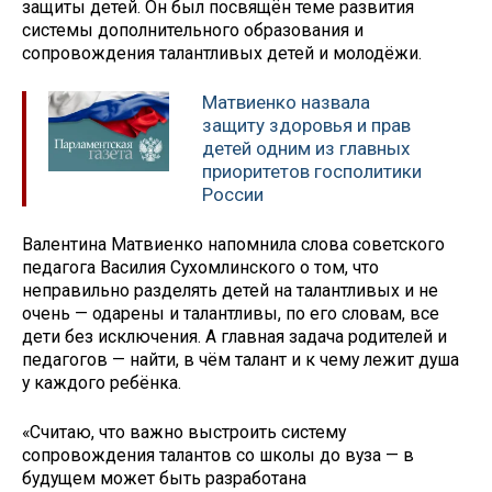
защиты детей. Он был посвящён теме развития
системы дополнительного образования и
сопровождения талантливых детей и молодёжи.
Матвиенко назвала
защиту здоровья и прав
детей одним из главных
приоритетов госполитики
России
Валентина Матвиенко напомнила слова советского
педагога Василия Сухомлинского о том, что
неправильно разделять детей на талантливых и не
очень — одарены и талантливы, по его словам, все
дети без исключения. А главная задача родителей и
педагогов — найти, в чём талант и к чему лежит душа
у каждого ребёнка.
«Считаю, что важно выстроить систему
сопровождения талантов со школы до вуза — в
будущем может быть разработана