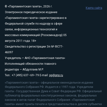
© «Парламентская газета», 2026 г.
Карта сайта
Электронное периодическое издание
«Парламентская газета» зарегистрировано в
Федеральной службе по надзору в сфере
связи, информационных технологий и
массовых коммуникаций (Роскомнадзор) 05
августа 2011 года. 18+
Свидетельство о регистрации Эл № ФС77-
46097
Учредитель — АНО «Парламентская газета»
Исполняющий обязанности главного
редактора — Абдуллаев М.Р.
Тел.: +7 (495) 637–69–79 E-mail:
pg@pnp.ru
«Парламентская газета» - официальное еженедельное издание
Федерального Собрания РФ. Издается с 1997 года. Учредители
газеты - Государственная Дума и Совет Федерации РФ. Официальный
публикатор федеральных конституционных законов, федеральных
законов и актов палат Федерального Собрания. «Парламентская
газета» имеет пункты печати и представительства в десяти субъектах