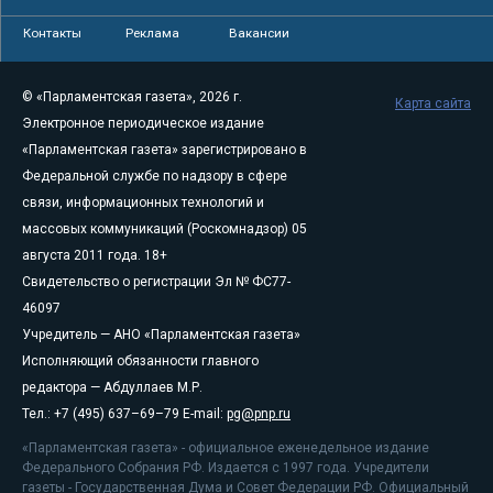
Контакты
Реклама
Вакансии
© «Парламентская газета», 2026 г.
Карта сайта
Электронное периодическое издание
«Парламентская газета» зарегистрировано в
Федеральной службе по надзору в сфере
связи, информационных технологий и
массовых коммуникаций (Роскомнадзор) 05
августа 2011 года. 18+
Свидетельство о регистрации Эл № ФС77-
46097
Учредитель — АНО «Парламентская газета»
Исполняющий обязанности главного
редактора — Абдуллаев М.Р.
Тел.: +7 (495) 637–69–79 E-mail:
pg@pnp.ru
«Парламентская газета» - официальное еженедельное издание
Федерального Собрания РФ. Издается с 1997 года. Учредители
газеты - Государственная Дума и Совет Федерации РФ. Официальный