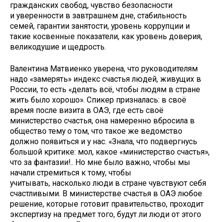
гражданских свобод, чувство безопасности
и уверенности в завтрашнем дне, стабильность
семей, гарантии занятости, уровень коррупции и
такие косвенные показатели, как уровень доверия,
великодушие и щедрость.
Валентина Матвиенко уверена, что руководителям
надо «замерять» индекс счастья людей, живущих в
России, то есть «делать всё, чтобы людям в стране
жить было хорошо». Спикер призналась: в своё
время после визита в ОАЭ, где есть своё
министерство счастья, она намеренно вбросила в
общество тему о том, что такое же ведомство
должно появиться и у нас. «Знала, что подвергнусь
большой критике: мол, какое «министерство счастья»,
что за фантазии!.. Но мне было важно, чтобы мы
начали стремиться к тому, чтобы
учитывать, насколько люди в стране чувствуют себя
счастливыми. В министерстве счастья в ОАЭ любое
решение, которые готовит правительство, проходит
экспертизу на предмет того, будут ли люди от этого