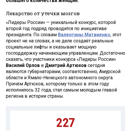
большего количества женщин.
Лекарство от утечки мозгов
«Лидеры России» — уникальный конкурс, которой
второй год подряд проводится по инициативе
президента. По словам
Валентины Матвиенко
, этот
проект не на словах, а не деле создаёт реальные
социальные лифты и оказывает мощную
господдержку начинающим управленцам. Достаточно
сказать, что участники конкурса «Лидеры России»
Василий Орлов
и
Дмитрий Артюхов
сегодня
являются губернаторами, соответственно, Амурской
области и Ямало-Ненецкого автономного округа.
Причём Артюхов, которому только в этом году
исполнилось 32 года, стал самым молодым главой
региона в истории страны.
227