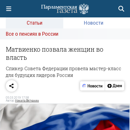
Статьи
Новости
Все о пенсиях в России
Матвиенко позвала женщин во
власть
Спикер Совета Федерации провела мастер-класс
для будущих лидеров России
05.03.2019 17:58
Автор:
Никита Вятчанин