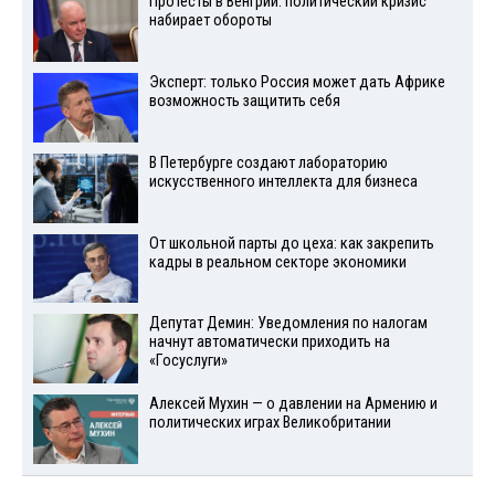
Протесты в Венгрии: политический кризис
набирает обороты
Эксперт: только Россия может дать Африке
возможность защитить себя
В Петербурге создают лабораторию
искусственного интеллекта для бизнеса
От школьной парты до цеха: как закрепить
кадры в реальном секторе экономики
Депутат Демин: Уведомления по налогам
начнут автоматически приходить на
«Госуслуги»
Алексей Мухин — о давлении на Армению и
политических играх Великобритании