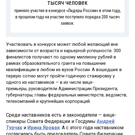
тысяч человек
приняло участие в конкурсе «Лидеры России» в этом году,
в прошлом году на участие поступило порядка 200 тысяч
заявок.
Участвовать в конкурсе может любой желающий вне
зависимости от возраста и карьерной успешности. 300
финалистов получают по одному миллиону рублей в
рамках образовательного гранта на повышение
квалификации в любом из вузов России. А вошедшие в
первую сотню могут пройти годичную стажировку у
одного из наставников — в их числе вице-
премьеры, руководители Администрации Президента,
губернаторы, главы федеральных министерств, ведомств,
телекомпаний и крупнейших корпораций.
Среди наставников есть и законодатели — вице-
спикеры Совета Федерации и Госдумы
Андрей
Турчак
и
Ирина Яровая
. А с этого года наставником
согласилась быть председатель Совета Федерации