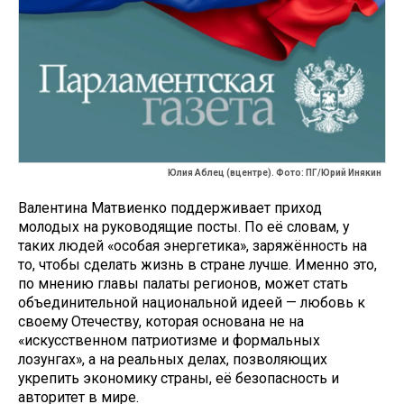
Юлия Аблец (вцентре). Фото: ПГ/Юрий Инякин
Валентина Матвиенко поддерживает приход
молодых на руководящие посты. По её словам, у
таких людей «особая энергетика», заряжённость на
то, чтобы сделать жизнь в стране лучше. Именно это,
по мнению главы палаты регионов, может стать
объединительной национальной идеей — любовь к
своему Отечеству, которая основана не на
«искусственном патриотизме и формальных
лозунгах», а на реальных делах, позволяющих
укрепить экономику страны, её безопасность и
авторитет в мире.