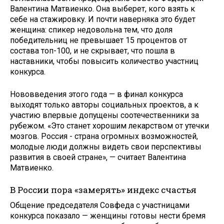
Валентина Матвиенко. Она выберет, кого взять к
себе на стажировку. И почти наверняка это будет
женщина: спикер недовольна тем, что доля
победительниц не превышает 15 процентов от
состава топ-100, и не скрывает, что пошла в
наставники, чтобы повысить количество участниц
конкурса.
Нововведения этого года — в финал конкурса
выходят только авторы социальных проектов, а к
участию впервые допущены соотечественники за
рубежом. «Это станет хорошим лекарством от утечки
мозгов. Россия - страна огромных возможностей,
молодые люди должны видеть свои перспективы
развития в своей стране», — считает Валентина
Матвиенко.
В России пора «замерять» индекс счастья
Общение председателя Совфеда с участницами
конкурса показало — женщины готовы нести бремя