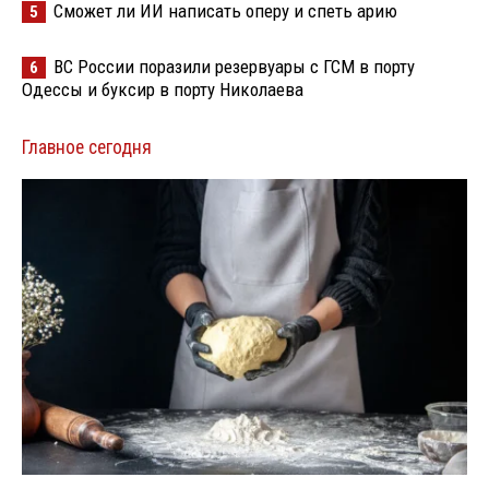
Сможет ли ИИ написать оперу и спеть арию
5
ВС России поразили резервуары с ГСМ в порту
6
Одессы и буксир в порту Николаева
Главное сегодня