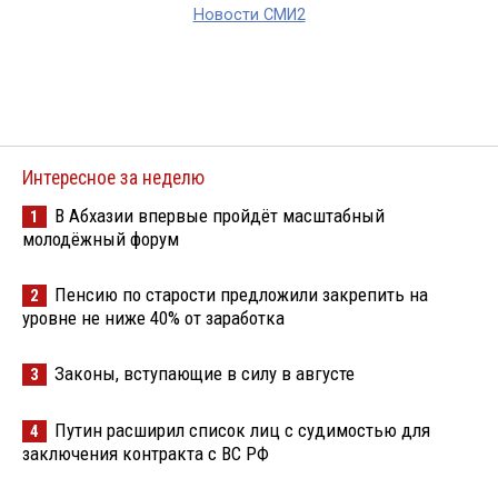
Новости СМИ2
Интересное за неделю
В Абхазии впервые пройдёт масштабный
1
молодёжный форум
Пенсию по старости предложили закрепить на
2
уровне не ниже 40% от заработка
Законы, вступающие в силу в августе
3
Путин расширил список лиц с судимостью для
4
заключения контракта с ВС РФ