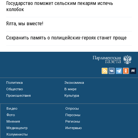
Государство поможет сельским пекарям испечь
колобок
Ялта, мы вместе!
Сохранить память о полицейских-героях станет проще
Политика
Экономика
Общество
В мире
Происшествия
Культура
Видео
Опросы
Фото
Персоны
Мнения
Регионы
Медиацентр
Интервью
Колумнисты