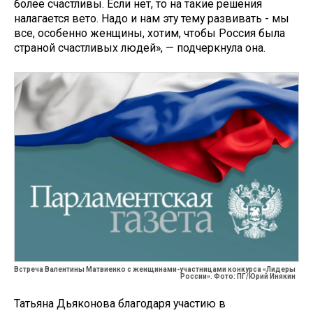
более счастливы. Если нет, то на такие решения
налагается вето. Надо и нам эту тему развивать - мы
все, особенно женщины, хотим, чтобы Россия была
страной счастливых людей», — подчеркнула она.
Встреча Валентины Матвиенко с женщинами-участницами конкурса «Лидеры
России». Фото: ПГ/Юрий Инякин
Татьяна Дьяконова благодаря участию в