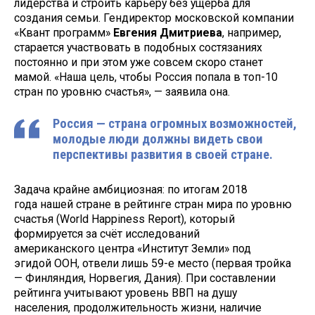
лидерства и строить карьеру без ущерба для
создания семьи. Гендиректор московской компании
«Квант программ»
Евгения Дмитриева
, например,
старается участвовать в подобных состязаниях
постоянно и при этом уже совсем скоро станет
мамой. «Наша цель, чтобы Россия попала в топ-10
стран по уровню счастья», — заявила она.
Россия — страна огромных возможностей,
молодые люди должны видеть свои
перспективы развития в своей стране.
Задача крайне амбициозная: по итогам 2018
года нашей стране в рейтинге стран мира по уровню
счастья (World Happiness Report), который
формируется за счёт исследований
американского центра «Институт Земли» под
эгидой ООН, отвели лишь 59-е место (первая тройка
— Финляндия, Норвегия, Дания). При составлении
рейтинга учитывают уровень ВВП на душу
населения, продолжительность жизни, наличие