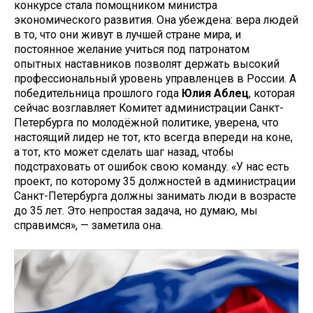
конкурсе стала помощником министра
экономического развития. Она убеждена: вера людей
в то, что они живут в лучшей стране мира, и
постоянное желание учиться под патронатом
опытных наставников позволят держать высокий
профессиональный уровень управленцев в России. А
победительница прошлого года
Юлия Аблец
, которая
сейчас возглавляет Комитет администрации Санкт-
Петербурга по молодёжной политике, уверена, что
настоящий лидер не тот, кто всегда впереди на коне,
а тот, кто может сделать шаг назад, чтобы
подстраховать от ошибок свою команду. «У нас есть
проект, по которому 35 должностей в администрации
Санкт-Петербурга должны занимать люди в возрасте
до 35 лет. Это непростая задача, но думаю, мы
справимся», — заметила она.