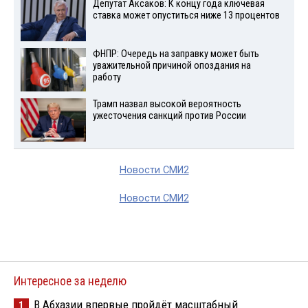
Депутат Аксаков: К концу года ключевая
ставка может опуститься ниже 13 процентов
ФНПР: Очередь на заправку может быть
уважительной причиной опоздания на
работу
Трамп назвал высокой вероятность
ужесточения санкций против России
Новости СМИ2
Новости СМИ2
Интересное за неделю
В Абхазии впервые пройдёт масштабный
1