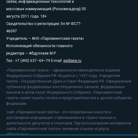
связи, информационных технологий и
массовых коммуникаций (Роскомнадзор) 05
августа 2011 года. 18+
Свидетельство о регистрации Эл № ФС77-
46097
Учредитель — АНО «Парламентская газета»
Исполняющий обязанности главного
редактора — Абдуллаев М.Р.
Тел.: +7 (495) 637–69–79 E-mail:
pg@pnp.ru
«Парламентская газета» - официальное еженедельное издание
Федерального Собрания РФ. Издается с 1997 года. Учредители
газеты - Государственная Дума и Совет Федерации РФ. Официальный
публикатор федеральных конституционных законов, федеральных
законов и актов палат Федерального Собрания. «Парламентская
газета» имеет пункты печати и представительства в десяти субъектах
федерации.
Сайт «Парламентской газеты» - это оперативные новости и
достоверная информация о принимаемых в стране законах и
деятельности депутатов и сенаторов. При использовании материалов
сайта «Парламентской газеты» активная ссылка на pnp.ru
обязательна.