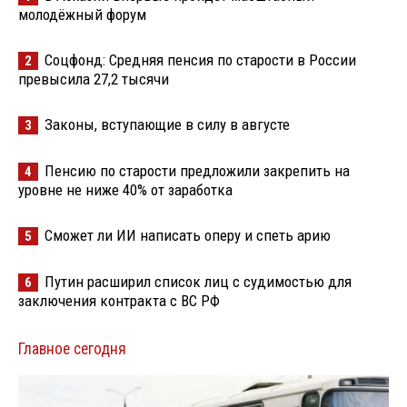
молодёжный форум
Соцфонд: Средняя пенсия по старости в России
2
превысила 27,2 тысячи
Законы, вступающие в силу в августе
3
Пенсию по старости предложили закрепить на
4
уровне не ниже 40% от заработка
Сможет ли ИИ написать оперу и спеть арию
5
Путин расширил список лиц с судимостью для
6
заключения контракта с ВС РФ
Главное сегодня