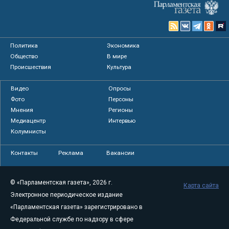
Политика
Экономика
Общество
В мире
Происшествия
Культура
Видео
Опросы
Фото
Персоны
Мнения
Регионы
Медиацентр
Интервью
Колумнисты
Контакты
Реклама
Вакансии
© «Парламентская газета», 2026 г.
Карта сайта
Электронное периодическое издание
«Парламентская газета» зарегистрировано в
Федеральной службе по надзору в сфере