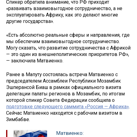
Спикер обратила внимание, что РФ приходит
«развивать взаимовыгодное сотрудничество, а не
эксплуатировать Африку, как это делают многие
другие государства».
«Есть абсолютно реальные сферы и направления, где
мы обеспечим взаимовыгодное сотрудничество.
Могу сказать, что развитие сотрудничества с Африкой
— это один из внешнеполитических приоритетов РФ»,
— заключила Матвиенко.
Ранее в Мапуту состоялась встреча Матвиенко с
председателем Ассамблеи Республики Мозамбик
Эшперансой Биаш в рамках официального визита
делегации палаты регионов в Мозамбик, по итогам
которой спикер Совета Федерации сообщила о
подготовке следующего саммита «Россия — Африка»
.
Сейчас Матвиенко находится с рабочим визитом в
Зимбабве.
Матвиенко: