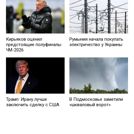
Кирьяков оценил
Румыния начала покупать
предстоящие полуфиналы
электричество у Украины
ЧМ-2026
Трамп: Ирану лучше
В Подмосковье заметили
заключить сделку с США
«шкваловый ворот»