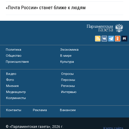
«Почта России» станет ближе к людям
Политика
Экономика
Общество
В мире
Происшествия
Культура
Видео
Опросы
Фото
Персоны
Мнения
Регионы
Медиацентр
Интервью
Колумнисты
Контакты
Реклама
Вакансии
© «Парламентская газета», 2026 г.
Карта сайта