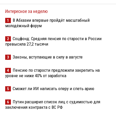
Интересное за неделю
В Абхазии впервые пройдёт масштабный
1
молодёжный форум
Соцфонд: Средняя пенсия по старости в России
2
превысила 27,2 тысячи
Законы, вступающие в силу в августе
3
Пенсию по старости предложили закрепить на
4
уровне не ниже 40% от заработка
Сможет ли ИИ написать оперу и спеть арию
5
Путин расширил список лиц с судимостью для
6
заключения контракта с ВС РФ