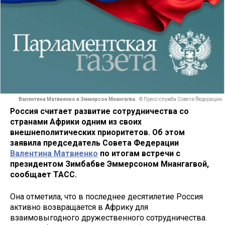
Валентина Матвиенко и Эммерсон Мнангагва.
© Пресс-служба Совета Федерации
Россия считает развитие сотрудничества со
странами Африки одним из своих
внешнеполитических приоритетов. Об этом
заявила председатель Совета Федерации
Валентина Матвиенко
по итогам встречи с
президентом Зимбабве Эммерсоном Мнангагвой,
сообщает ТАСС.
Она отметила, что в последнее десятилетие Россия
активно возвращается в Африку для
взаимовыгодного дружественного сотрудничества.