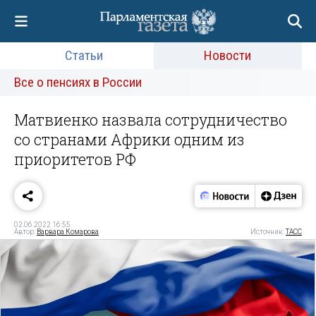
Статьи
Новости
Все о пенсиях в России
Матвиенко назвала сотрудничество
со странами Африки одним из
приоритетов РФ
02.06.2022 16:55
Автор:
Варвара Комарова
Источник:
ТАСС