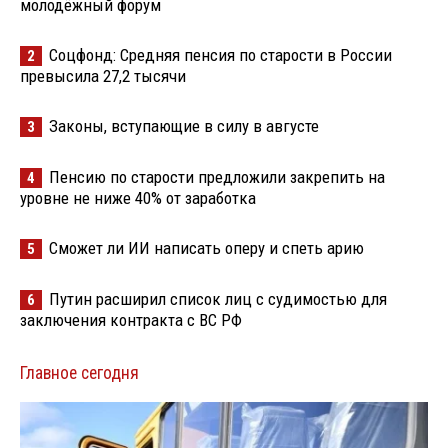
молодёжный форум
Соцфонд: Средняя пенсия по старости в России
2
превысила 27,2 тысячи
Законы, вступающие в силу в августе
3
Пенсию по старости предложили закрепить на
4
уровне не ниже 40% от заработка
Сможет ли ИИ написать оперу и спеть арию
5
Путин расширил список лиц с судимостью для
6
заключения контракта с ВС РФ
Главное сегодня