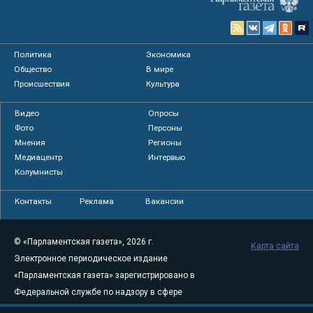
Политика
Экономика
Общество
В мире
Происшествия
Культура
Видео
Опросы
Фото
Персоны
Мнения
Регионы
Медиацентр
Интервью
Колумнисты
Контакты
Реклама
Вакансии
© «Парламентская газета», 2026 г.
Карта сайта
Электронное периодическое издание
«Парламентская газета» зарегистрировано в
Федеральной службе по надзору в сфере
связи, информационных технологий и