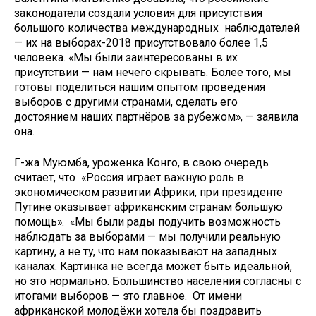
законодатели создали условия для присутствия
большого количества международных наблюдателей
— их на выборах-2018 присутствовало более 1,5
человека. «Мы были заинтересованы в их
присутствии — нам нечего скрывать. Более того, мы
готовы поделиться нашим опытом проведения
выборов с другими странами, сделать его
достоянием наших партнёров за рубежом», — заявила
она.
Г-жа Муюмба, уроженка Конго, в свою очередь
считает, что «Россия играет важную роль в
экономическом развитии Африки, при президенте
Путине оказывает африканским странам большую
помощь». «Мы были рады подучить возможность
наблюдать за выборами — мы получили реальную
картину, а не ту, что нам показывают на западных
каналах. Картинка не всегда может быть идеальной,
но это нормально. Большинство населения согласны с
итогами выборов — это главное. От имени
африканской молодёжи хотела бы поздравить