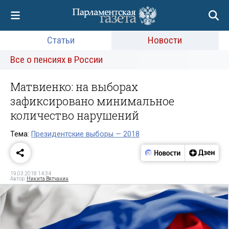
Статьи
Новости
Все о пенсиях в России
Матвиенко: на выборах
зафиксировано минимальное
количество нарушений
Тема:
Президентские выборы — 2018
19.03.2018 14:34
Автор:
Никита Вятчанин