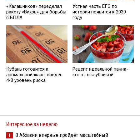
«Калашников» переделал
Устная часть ЕГЭ по
ракету «Вихрь» для борьбы
истории появится к 2030
с БПЛА
году
Кубань готовится к
Рецепт идеальной панна-
аномальной жаре, введен
котты с клубникой
4-й уровень риска
Интересное за неделю
В Абхазии впервые пройдёт масштабный
1