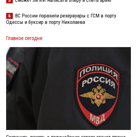
5
ВС России поразили резервуары с ГСМ в порту
6
Одессы и буксир в порту Николаева
Главное сегодня
Сохранить память о полицейских-героях станет проще