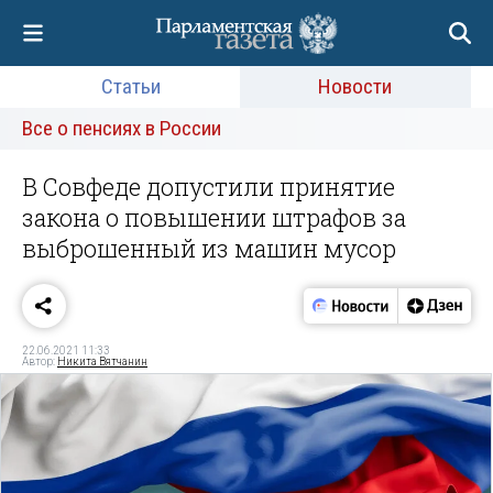
Статьи
Новости
Все о пенсиях в России
В Совфеде допустили принятие
закона о повышении штрафов за
выброшенный из машин мусор
22.06.2021 11:33
Автор:
Никита Вятчанин