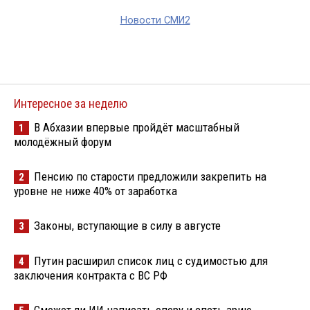
Новости СМИ2
Интересное за неделю
В Абхазии впервые пройдёт масштабный
1
молодёжный форум
Пенсию по старости предложили закрепить на
2
уровне не ниже 40% от заработка
Законы, вступающие в силу в августе
3
Путин расширил список лиц с судимостью для
4
заключения контракта с ВС РФ
Сможет ли ИИ написать оперу и спеть арию