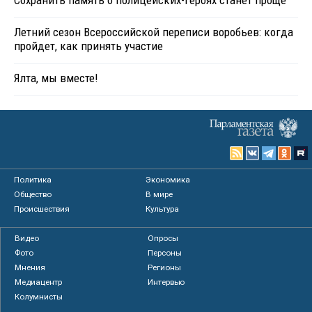
Летний сезон Всероссийской переписи воробьев: когда
пройдет, как принять участие
Ялта, мы вместе!
Политика
Экономика
Общество
В мире
Происшествия
Культура
Видео
Опросы
Фото
Персоны
Мнения
Регионы
Медиацентр
Интервью
Колумнисты