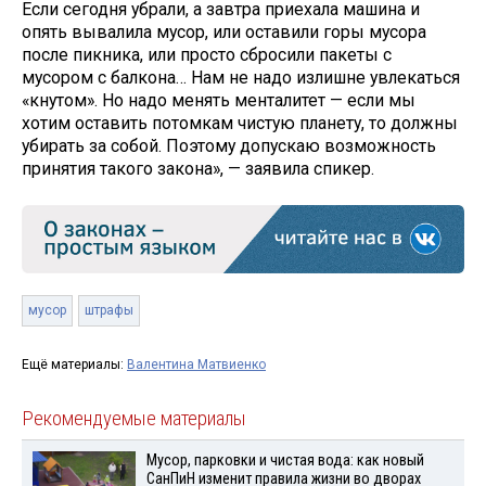
Если сегодня убрали, а завтра приехала машина и
опять вывалила мусор, или оставили горы мусора
после пикника, или просто сбросили пакеты с
мусором с балкона… Нам не надо излишне увлекаться
«кнутом». Но надо менять менталитет — если мы
хотим оставить потомкам чистую планету, то должны
убирать за собой. Поэтому допускаю возможность
принятия такого закона», — заявила спикер.
мусор
штрафы
Ещё материалы:
Валентина Матвиенко
Рекомендуемые материалы
Мусор, парковки и чистая вода: как новый
СанПиН изменит правила жизни во дворах