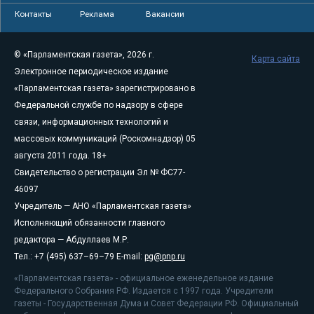
Контакты
Реклама
Вакансии
© «Парламентская газета», 2026 г.
Карта сайта
Электронное периодическое издание
«Парламентская газета» зарегистрировано в
Федеральной службе по надзору в сфере
связи, информационных технологий и
массовых коммуникаций (Роскомнадзор) 05
августа 2011 года. 18+
Свидетельство о регистрации Эл № ФС77-
46097
Учредитель — АНО «Парламентская газета»
Исполняющий обязанности главного
редактора — Абдуллаев М.Р.
Тел.: +7 (495) 637–69–79 E-mail:
pg@pnp.ru
«Парламентская газета» - официальное еженедельное издание
Федерального Собрания РФ. Издается с 1997 года. Учредители
газеты - Государственная Дума и Совет Федерации РФ. Официальный