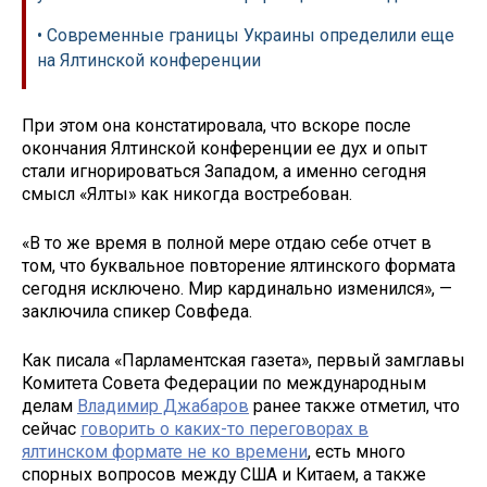
• Современные границы Украины определили еще
на Ялтинской конференции
При этом она констатировала, что вскоре после
окончания Ялтинской конференции ее дух и опыт
стали игнорироваться Западом, а именно сегодня
смысл «Ялты» как никогда востребован.
«В то же время в полной мере отдаю себе отчет в
том, что буквальное повторение ялтинского формата
сегодня исключено. Мир кардинально изменился», —
заключила спикер Совфеда.
Как писала «Парламентская газета», первый замглавы
Комитета Совета Федерации по международным
делам
Владимир Джабаров
ранее также отметил, что
сейчас
говорить о каких-то переговорах в
ялтинском формате не ко времени
, есть много
спорных вопросов между США и Китаем, а также