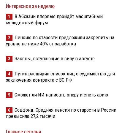
Интересное за неделю
В Абхазии впервые пройдёт масштабный
1
молодёжный форум
Пенсию по старости предложили закрепить на
2
уровне не ниже 40% от заработка
Законы, вступающие в силу в августе
3
Путин расширил список лиц с судимостью для
4
заключения контракта с ВС РФ
Сможет ли ИИ написать оперу и спеть арию
5
Соцфонд: Средняя пенсия по старости в России
6
превысила 27,2 тысячи
Главное сегодня