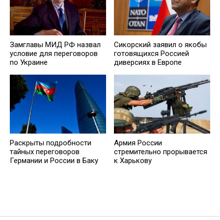
Замглавы МИД РФ назвал
Сикорский заявил о якобы
условие для переговоров
готовящихся Россией
по Украине
диверсиях в Европе
Раскрыты подробности
Армия России
тайных переговоров
стремительно прорывается
Германии и России в Баку
к Харькову