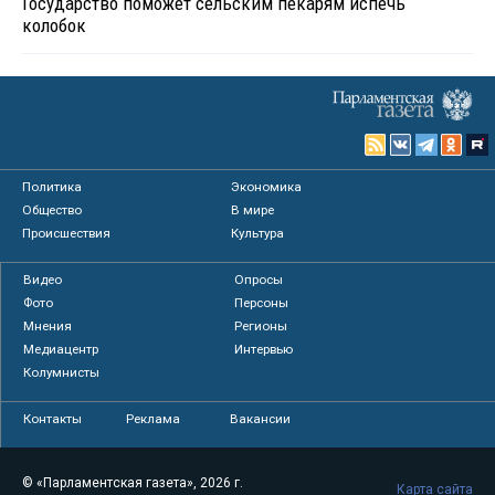
Государство поможет сельским пекарям испечь
колобок
Политика
Экономика
Общество
В мире
Происшествия
Культура
Видео
Опросы
Фото
Персоны
Мнения
Регионы
Медиацентр
Интервью
Колумнисты
Контакты
Реклама
Вакансии
© «Парламентская газета», 2026 г.
Карта сайта