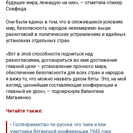
будущее мира, лежащую на них», — отметила спикер
Совфеда.
Они были едины в том, что в сложившихся условиях
мир, безопасность народов неизмеримо выше
разногласий в политических устремлениях и идейных
установках отдельных стран.
«Вот в этой способности подняться над
разногласиями, договориться во имя достижения
главной цели — установление прочного мира,
обеспечение безопасности для всех стран и народов
я вижу то, что можно назвать духом Ялты. Это, на мой
взгляд, ценнейшая составляющая конференции и
главный ее урок», — подчеркнула Валентина
Матвиенко.
Читайте также:
• Гостеприимство по-русски: что пили и ели
участники Ялтинской конференции 1945 года