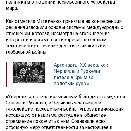
политики в отношении послевоенного устройства
мира.
Как отметила Матвиенко, принятые на конференции
решения заложили основы системы международных
отношений, которая, несмотря на столкновения
интересов и острые противоречия, позволила
человечеству в течение десятилетий жить без
глобальной войны.
Аргонавты ХХ века: как
Черчилль и Рузвельт
летали в Крым за
золотым руном
«Уверена, это стало возможным благодаря тому, что и
Сталин, и Рузвельт, и Черчилль ясно видели
тяжелейшие последствия войны, угрозу цивилизации,
исходящую от нацизма, растущее в обществе
стремление покончить с ним. Сознавали всю
огромную меру ответственности за настоящее и