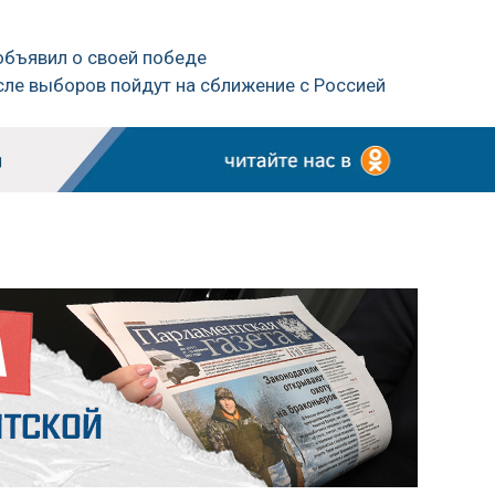
объявил о своей победе
сле выборов пойдут на сближение с Россией