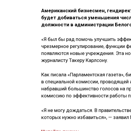
Американский бизнесмен, гендирект
будет добиваться уменьшения числ
должности в администрации Белого
«Я был бы рад помочь улучшить эффект
чрезмерное регулирование, функции ф
появляются новые учреждения. Эта но
журналисту Такеру Карлсону.
Как писала «Парламентская газета», 
в специальной комиссии, проводящей 
набравший большинство голосов на п
комиссию по эффективности работы пр
«Я не могу дождаться. В правительстве
которых нужно избавиться», — заявил 