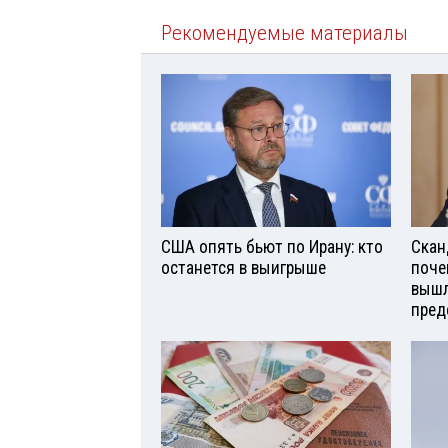
Рекомендуемые материалы
США опять бьют по Ирану: кто
Скан
останется в выигрыше
поче
вышл
пред