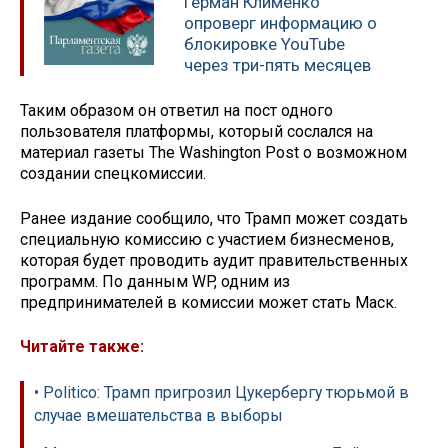
Герман Клименко
опроверг информацию о
блокировке YouTube
через три-пять месяцев
Таким образом он ответил на пост одного
пользователя платформы, который сослался на
материал газеты The Washington Post о возможном
создании спецкомиссии.
Ранее издание сообщило, что Трамп может создать
специальную комиссию с участием бизнесменов,
которая будет проводить аудит правительственных
программ. По данным WP, одним из
предпринимателей в комиссии может стать Маск.
Читайте также:
• Politico: Трамп пригрозил Цукербергу тюрьмой в
случае вмешательства в выборы