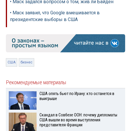
• Маск задался вопросом о том, жив ли Байден
• Маск заявил, что Google вмешивается в
президентские выборы в США
США
бизнес
Рекомендуемые материалы
США опять бьют по Ирану: кто останется в
выигрыше
Скандал в Совбезе ООН: почему дипломаты
США вышли во время выступления
представителя Франции