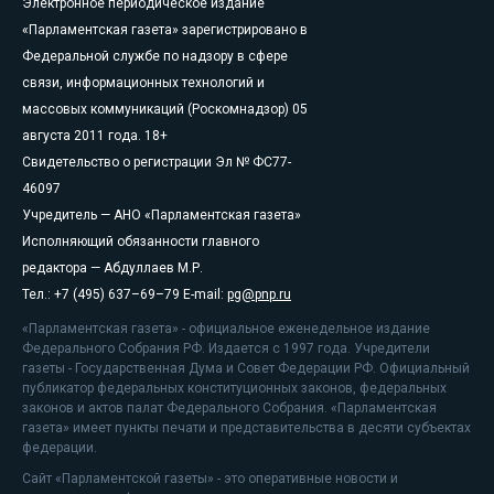
Электронное периодическое издание
«Парламентская газета» зарегистрировано в
Федеральной службе по надзору в сфере
связи, информационных технологий и
массовых коммуникаций (Роскомнадзор) 05
августа 2011 года. 18+
Свидетельство о регистрации Эл № ФС77-
46097
Учредитель — АНО «Парламентская газета»
Исполняющий обязанности главного
редактора — Абдуллаев М.Р.
Тел.: +7 (495) 637–69–79 E-mail:
pg@pnp.ru
«Парламентская газета» - официальное еженедельное издание
Федерального Собрания РФ. Издается с 1997 года. Учредители
газеты - Государственная Дума и Совет Федерации РФ. Официальный
публикатор федеральных конституционных законов, федеральных
законов и актов палат Федерального Собрания. «Парламентская
газета» имеет пункты печати и представительства в десяти субъектах
федерации.
Сайт «Парламентской газеты» - это оперативные новости и