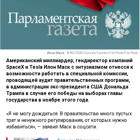
Илон Маск.
© REUTERS/Gonzalo Fuentes/File Photo/File Photo
Американский миллиардер, гендиректор компаний
SpaceX и Tesla Илон Маск с энтузиазмом отнесся к
возможности работать в специальной комиссии,
проводящей аудит правительственных программ,
в администрации экс-президента США Дональда
Трампа в случае его победы на выборах главы
государства в ноябре этого года.
«Я не могу дождаться. В правительстве много пустых
трат и ненужного регулирования, от которых нужно
избавиться», — заявил Маск в соцсети.