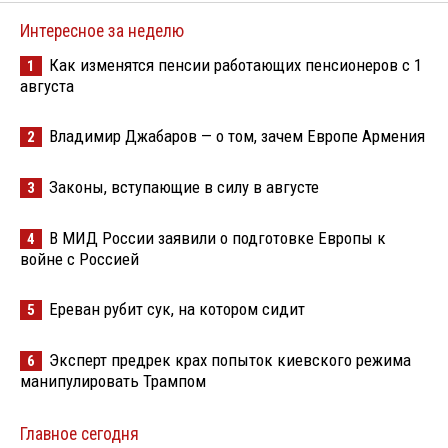
Интересное за неделю
Как изменятся пенсии работающих пенсионеров с 1
1
августа
Владимир Джабаров — о том, зачем Европе Армения
2
Законы, вступающие в силу в августе
3
В МИД России заявили о подготовке Европы к
4
войне с Россией
Ереван рубит сук, на котором сидит
5
Эксперт предрек крах попыток киевского режима
6
манипулировать Трампом
Главное сегодня