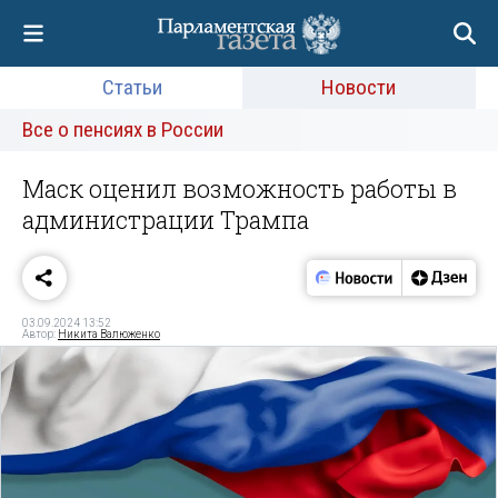
Статьи
Новости
Все о пенсиях в России
Маск оценил возможность работы в
администрации Трампа
03.09.2024 13:52
Автор:
Никита Валюженко