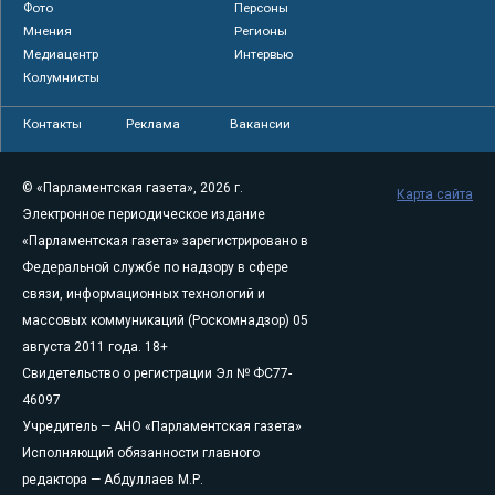
Фото
Персоны
Мнения
Регионы
Медиацентр
Интервью
Колумнисты
Контакты
Реклама
Вакансии
© «Парламентская газета», 2026 г.
Карта сайта
Электронное периодическое издание
«Парламентская газета» зарегистрировано в
Федеральной службе по надзору в сфере
связи, информационных технологий и
массовых коммуникаций (Роскомнадзор) 05
августа 2011 года. 18+
Свидетельство о регистрации Эл № ФС77-
46097
Учредитель — АНО «Парламентская газета»
Исполняющий обязанности главного
редактора — Абдуллаев М.Р.