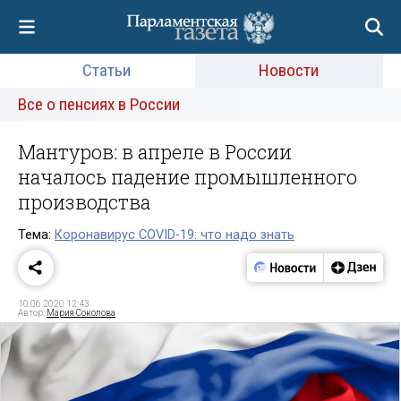
Статьи
Новости
Все о пенсиях в России
Мантуров: в апреле в России
началось падение промышленного
производства
Тема:
Коронавирус COVID-19: что надо знать
10.06.2020 12:43
Автор:
Мария Соколова