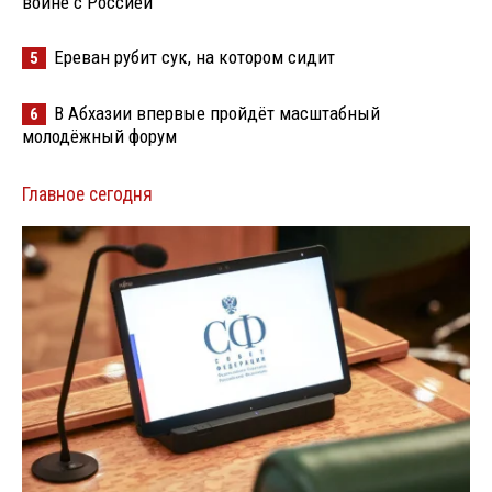
войне с Россией
Ереван рубит сук, на котором сидит
5
В Абхазии впервые пройдёт масштабный
6
молодёжный форум
Главное сегодня