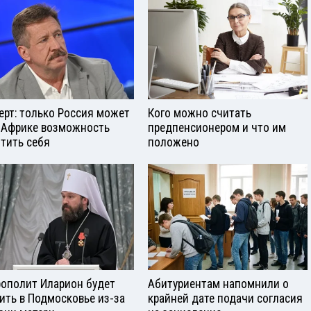
ерт: только Россия может
Кого можно считать
 Африке возможность
предпенсионером и что им
тить себя
положено
ополит Иларион будет
Абитуриентам напомнили о
ить в Подмосковье из-за
крайней дате подачи согласия