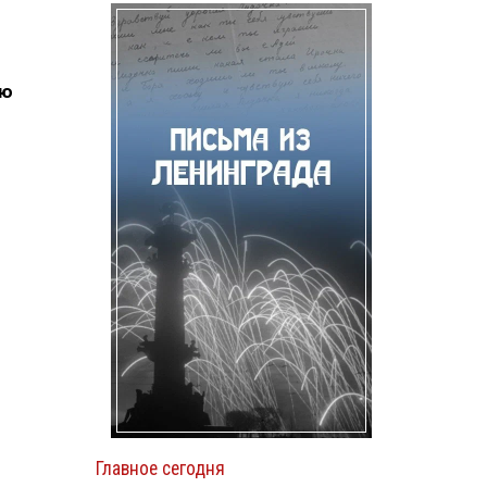
ию
Главное сегодня