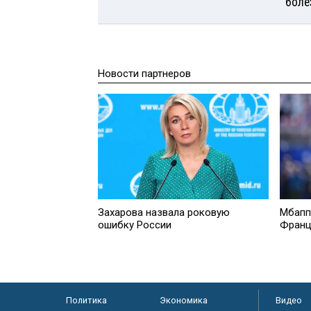
боле
Новости партнеров
Захарова назвала роковую
Мбапп
ошибку России
Франц
Политика
Экономика
Видео