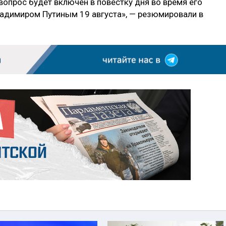
 вопрос будет включён в повестку дня во время его
адимиром Путиным 19 августа», — резюмировали в