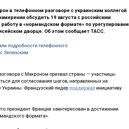
он в телефонном разговоре с украинским коллегой
амерении обсудить 19 августа с российским
работу в «нормандском формате» по урегулирован
лисейском дворце. Об этом сообщает ТАСС.
али подробности телефонного
 с Зеленским
разговора с Макроном призвал страны — участницы
ться для согласования шагов, направленных на
е Украины. Французский лидер
поддержал
инициативу
то президент Франции заинтересован в достижении
рмандского формата».