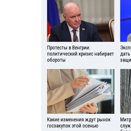
Протесты в Венгрии:
Эксп
политический кризис набирает
дать
обороты
защи
Какие изменения ждут рынок
Митр
госзакупок этой осенью
служ