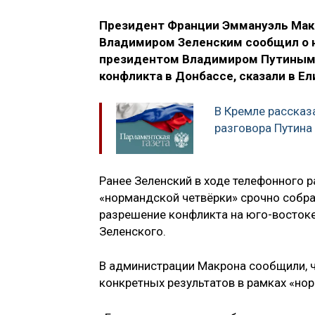
Президент Франции Эммануэль Макр
Владимиром Зеленским сообщил о н
президентом Владимиром Путиным 
конфликта в Донбассе, сказали в Е
В Кремле рассказ
разговора Путина
Ранее Зеленский в ходе телефонного 
«нормандской четвёрки» срочно собра
разрешение конфликта на юго-восток
Зеленского.
В администрации Макрона сообщили, ч
конкретных результатов в рамках «но