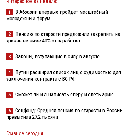
Интересное за неделю
В Абхазии впервые пройдёт масштабный
1
молодёжный форум
Пенсию по старости предложили закрепить на
2
уровне не ниже 40% от заработка
Законы, вступающие в силу в августе
3
Путин расширил список лиц с судимостью для
4
заключения контракта с ВС РФ
Сможет ли ИИ написать оперу и спеть арию
5
Соцфонд: Средняя пенсия по старости в России
6
превысила 27,2 тысячи
Главное сегодня