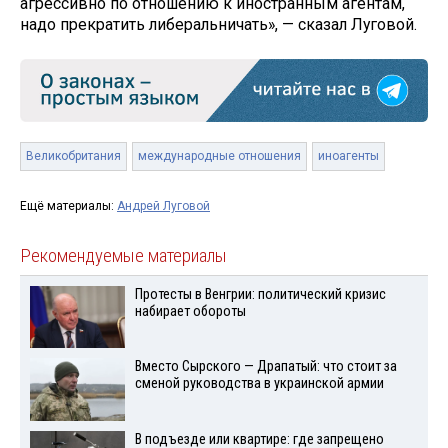
агрессивно по отношению к иностранным агентам,
надо прекратить либеральничать», — сказал Луговой.
Великобритания
международные отношения
иноагенты
Ещё материалы:
Андрей Луговой
Рекомендуемые материалы
Протесты в Венгрии: политический кризис
набирает обороты
Вместо Сырского — Драпатый: что стоит за
сменой руководства в украинской армии
В подъезде или квартире: где запрещено