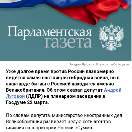
Андрей Луговой
© пресс-служба Госдумы
Уже долгое время против России планомерно
ведется самая настоящая гибридная война, но в
авангарде битвы с Россией находится именно
Великобритания. Об этом сказал депутат
Андрей
Луговой
(ЛДПР) на пленарном заседании в
Госдуме 22 марта.
По словам депутата, министерство иностранных дел
Великобритании развивает целую сеть агентов
влияния на территории России. «Сумма