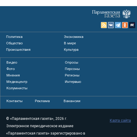
Политика
Экономика
Общество
В мире
Происшествия
Культура
Видео
Опросы
Фото
Персоны
Мнения
Регионы
Медиацентр
Интервью
Колумнисты
Контакты
Реклама
Вакансии
© «Парламентская газета», 2026 г.
Карта сайта
Электронное периодическое издание
«Парламентская газета» зарегистрировано в