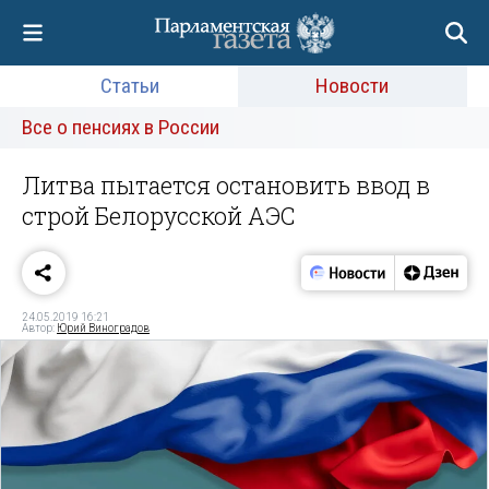
Статьи
Новости
Все о пенсиях в России
Литва пытается остановить ввод в
строй Белорусской АЭС
24.05.2019 16:21
Автор:
Юрий Виноградов