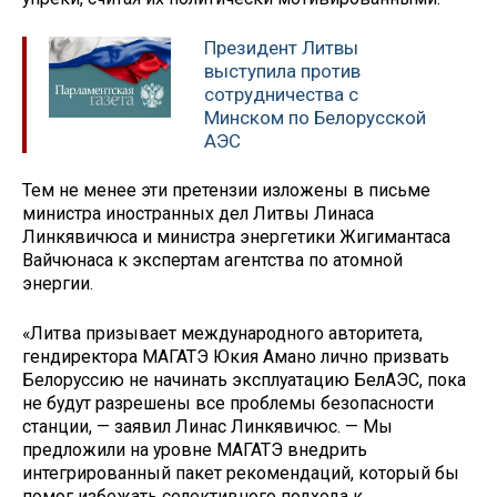
Президент Литвы
выступила против
сотрудничества с
Минском по Белорусской
АЭС
Тем не менее эти претензии изложены в письме
министра иностранных дел Литвы Линаса
Линкявичюса и министра энергетики Жигимантаса
Вайчюнаса к экспертам агентства по атомной
энергии.
«Литва призывает международного авторитета,
гендиректора МАГАТЭ Юкия Амано лично призвать
Белоруссию не начинать эксплуатацию БелАЭС, пока
не будут разрешены все проблемы безопасности
станции, — заявил Линас Линкявичюс. — Мы
предложили на уровне МАГАТЭ внедрить
интегрированный пакет рекомендаций, который бы
помог избежать селективного подхода к