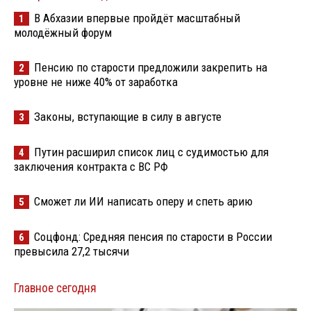
В Абхазии впервые пройдёт масштабный
1
молодёжный форум
Пенсию по старости предложили закрепить на
2
уровне не ниже 40% от заработка
Законы, вступающие в силу в августе
3
Путин расширил список лиц с судимостью для
4
заключения контракта с ВС РФ
Сможет ли ИИ написать оперу и спеть арию
5
Соцфонд: Средняя пенсия по старости в России
6
превысила 27,2 тысячи
Главное сегодня