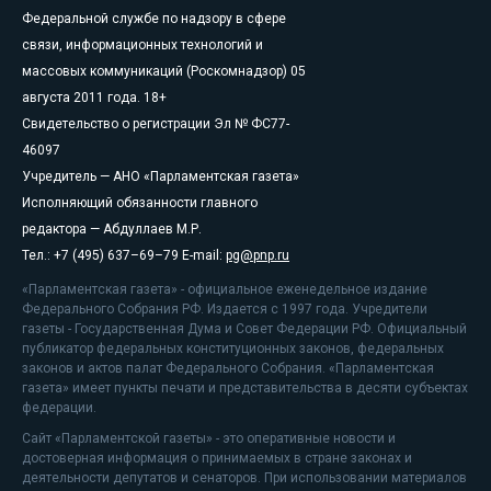
Федеральной службе по надзору в сфере
связи, информационных технологий и
массовых коммуникаций (Роскомнадзор) 05
августа 2011 года. 18+
Свидетельство о регистрации Эл № ФС77-
46097
Учредитель — АНО «Парламентская газета»
Исполняющий обязанности главного
редактора — Абдуллаев М.Р.
Тел.: +7 (495) 637–69–79 E-mail:
pg@pnp.ru
«Парламентская газета» - официальное еженедельное издание
Федерального Собрания РФ. Издается с 1997 года. Учредители
газеты - Государственная Дума и Совет Федерации РФ. Официальный
публикатор федеральных конституционных законов, федеральных
законов и актов палат Федерального Собрания. «Парламентская
газета» имеет пункты печати и представительства в десяти субъектах
федерации.
Сайт «Парламентской газеты» - это оперативные новости и
достоверная информация о принимаемых в стране законах и
деятельности депутатов и сенаторов. При использовании материалов