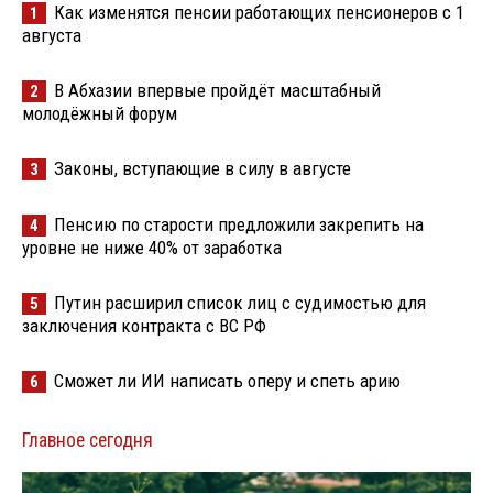
Как изменятся пенсии работающих пенсионеров с 1
1
августа
В Абхазии впервые пройдёт масштабный
2
молодёжный форум
Законы, вступающие в силу в августе
3
Пенсию по старости предложили закрепить на
4
уровне не ниже 40% от заработка
Путин расширил список лиц с судимостью для
5
заключения контракта с ВС РФ
Сможет ли ИИ написать оперу и спеть арию
6
Главное сегодня