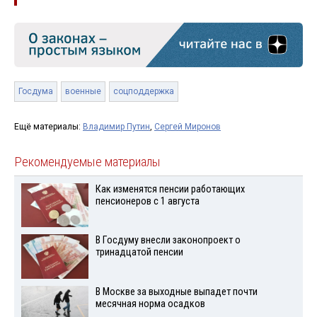
Госдума
военные
соцподдержка
Ещё материалы:
Владимир Путин
,
Сергей Миронов
Рекомендуемые материалы
Как изменятся пенсии работающих
пенсионеров с 1 августа
В Госдуму внесли законопроект о
тринадцатой пенсии
В Москве за выходные выпадет почти
месячная норма осадков