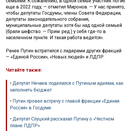
семьями. К сожалению, в одной семье участник погиб
еще в 2022 году, — отметил Миронов. — У нас принято,
чтобы депутаты Госдумы, члены Совета Федерации,
депутаты законодательного собрания,
муниципальные депутаты хотя бы над одной семьей
(брали шефство. — Прим. ред.) у себя где-то в
населенном пункте. И такая работа ведется».
Ранее Путин встретился с лидерами других фракций
— «Единой России», «Новых людей» и ЛДПР.
Читайте также:
• Депутат Нечаев поделился с Путиным идеями, как
наполнить бюджет
• Путин провел встречу с главой фракции «Единая
Россия» в Госдуме
• Депутат Слуцкий рассказал Путину о «Честном
плане ЛДПР»