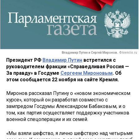
Владимир Путин и Сергей Миронов.
© kremlin.ru
Президент РФ
Владимир Путин
встретился с
руководителем фракции «Справедливая Россия —
За правду» в Госдуме
Сергеем Мироновым
. Об
этом сообщается 22 ноября на сайте Кремля.
Миронов рассказал Путину о «новом экономическом
курсе», который он разработал совместно с
зампредом Госдумы Александром Бабаковым, и о
том, как партия осуществляет поддержку участников
военной спецоперации и их семей.
«Мы взяли шефство, я лично шефствую над четырьмя