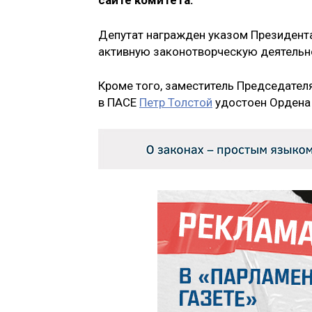
сайте комитета.
Депутат награжден указом Президента
активную законотворческую деятельн
Кроме того, заместитель Председател
в ПАСЕ
Петр Толстой
удостоен Ордена 