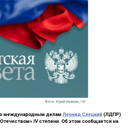
Фото: Юрий Инякин / ПГ
по международным делам
Леонид Слуцкий
(ЛДПР)
 Отечеством» IV степени. Об этом сообщается на