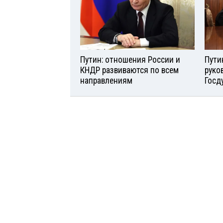
Путин: отношения России и
Пути
КНДР развиваются по всем
руко
направлениям
Госд