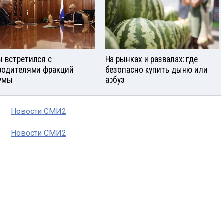
н встретился с
На рынках и развалах: где
водителями фракций
безопасно купить дыню или
умы
арбуз
Новости СМИ2
Новости СМИ2