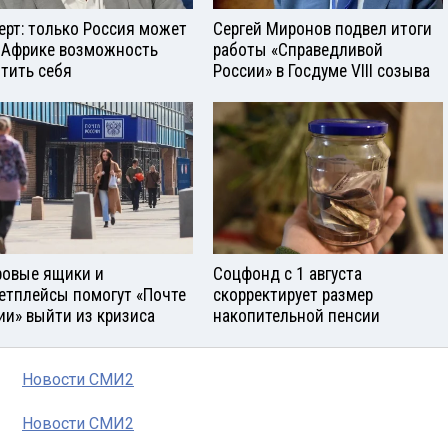
ерт: только Россия может
Сергей Миронов подвел итоги
 Африке возможность
работы «Справедливой
тить себя
России» в Госдуме VIII созыва
овые ящики и
Соцфонд с 1 августа
етплейсы помогут «Почте
скорректирует размер
ии» выйти из кризиса
накопительной пенсии
Новости СМИ2
Новости СМИ2