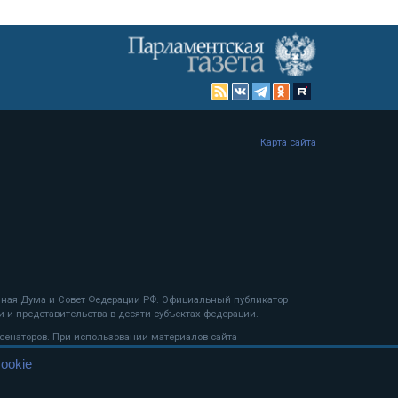
Карта сайта
енная Дума и Совет Федерации РФ. Официальный публикатор
 и представительства в десяти субъектах федерации.
 сенаторов. При использовании материалов сайта
ookie