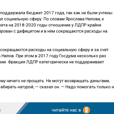
 поддержала бюджет 2017 года, так как не были учтены
л социальную сферу. По словам Ярослава Нилова, к
жета на 2018-2020 годы отношение у ЛДПР крайне
мирован с дефицитом и в нём сокращаются расходы на
а сокращаются расходы на социальную сферу и за счёт
 Нилов. При этом в 2017 году Госдума несколько раз
изии. Фракция ЛДПР категорически не поддерживает
му ничего не прощать. Не могут возвращать деньгами,
забирать натурой, — сказал он. — Надо помогать только 