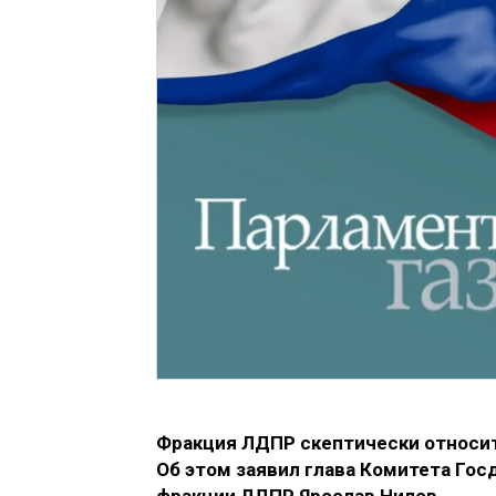
Фракция ЛДПР скептически относит
Об этом заявил глава Комитета Гос