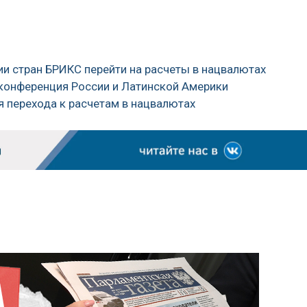
ии стран БРИКС перейти на расчеты в нацвалютах
 конференция России и Латинской Америки
ля перехода к расчетам в нацвалютах