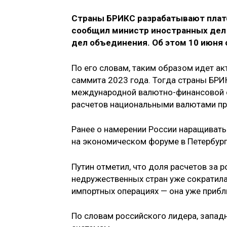
Страны БРИКС разрабатывают платф
сообщил министр иностранных дел
дел объединения. Об этом 10 июня
По его словам, таким образом идет а
саммита 2023 года. Тогда страны БР
международной валютно-финансовой с
расчетов национальными валютами пр
Ранее о намерении России наращивать
на экономическом форуме в Петербур
Путин отметил, что доля расчетов за 
недружественных стран уже сократилас
импортных операциях — она уже приб
По словам российского лидера, запад