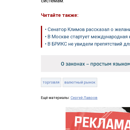
системам.
Читайте также:
• Сенатор Климов рассказал о желан
• В Москве стартует международная
• В БРИКС не увидели препятствий д
торговля
валютный рынок
Ещё материалы:
Сергей Лавров