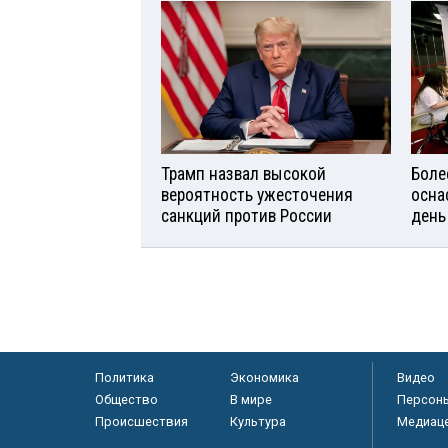
Трамп назвал высокой
Боле
вероятность ужесточения
осна
санкций против России
день
Политика
Экономика
Видео
Общество
В мире
Персон
Происшествия
Культура
Медиац