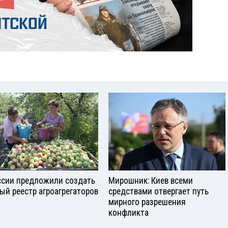
ссии предложили создать
Мирошник: Киев всеми
ый реестр агроагрегаторов
средствами отвергает путь
мирного разрешения
конфликта