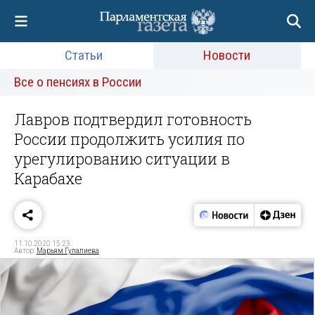
Статьи
Новости
Все о пенсиях в России
Лавров подтвердил готовность
России продолжить усилия по
урегулированию ситуации в
Карабахе
11.10.2020 15:23
Автор:
Марьям Гулалиева