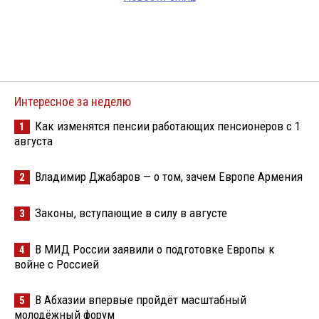
Интересное за неделю
Как изменятся пенсии работающих пенсионеров с 1
1
августа
Владимир Джабаров — о том, зачем Европе Армения
2
Законы, вступающие в силу в августе
3
В МИД России заявили о подготовке Европы к
4
войне с Россией
В Абхазии впервые пройдёт масштабный
5
молодёжный форум