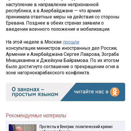
наступление в направлении непризнанной
республики, а в Азербайджане — что армия
принимала ответные меры на действия со стороны
Еревана. Позднее в обеих странах заявили о
введении военного положения и мобилизации.
На этой неделе в Москве
прошли
консультации министров иностранных дел России,
Армении и Азербайджана Сергея Лаврова, Зограба
Мнацаканяна и Джейхуна Байрамова. По их итогом
было достигнуто соглашение о прекращении огня в
зоне нагорнокарабахского конфликта.
Рекомендуемые материалы
Протесты в Венгрии: политический кризис