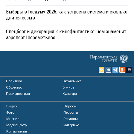
Выборы в Госдуму-2026: как устроена система и сколько
длится созыв
Спецборт и декорация к кинофантастике: чем знаменит
аэропорт Шереметьево
Политика
Экономика
Общество
В мире
Происшествия
Культура
Видео
Опросы
Фото
Персоны
Мнения
Регионы
Медиацентр
Интервью
Колумнисты