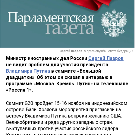
Сергей Лавров
© пресс-служба Совета Федерации
Министр иностранных дел России
Сергей Лавров
не видит проблем для участия президента
Владимира Путина
в саммите «Большой
двадцатки». Об этом он сказал в интервью в
программе «Москва. Кремль. Путин» на телеканале
«Россия 1».
Саммит G20 пройдет 15-16 ноября на индонезийском
острове Бали. Хозяева мероприятия пригласили на
встречу Владимира Путина вопреки желанию США,
Великобритании и ряда других западных стран,
выступавших против участия российского лидера.
Кроме того, на саммит пригласили президента