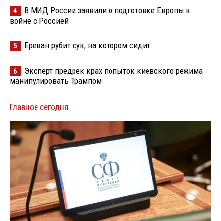
В МИД России заявили о подготовке Европы к
4
войне с Россией
Ереван рубит сук, на котором сидит
5
Эксперт предрек крах попыток киевского режима
6
манипулировать Трампом
Главное сегодня