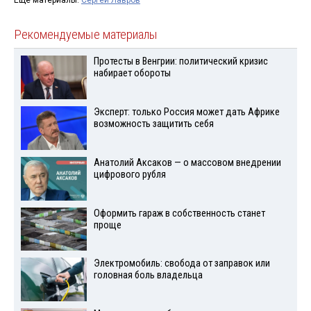
Ещё материалы:
Сергей Лавров
Рекомендуемые материалы
Протесты в Венгрии: политический кризис
набирает обороты
Эксперт: только Россия может дать Африке
возможность защитить себя
Анатолий Аксаков — о массовом внедрении
цифрового рубля
Оформить гараж в собственность станет
проще
Электромобиль: свобода от заправок или
головная боль владельца