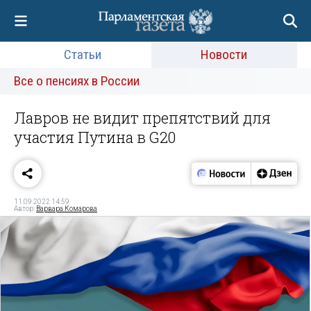
Статьи
Новости
Все о пенсиях в России
Лавров не видит препятствий для
участия Путина в G20
11.09.2022 14:59
Автор:
Варвара Комарова