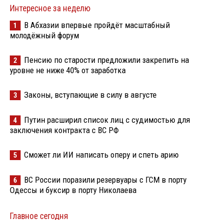
Интересное за неделю
В Абхазии впервые пройдёт масштабный
1
молодёжный форум
Пенсию по старости предложили закрепить на
2
уровне не ниже 40% от заработка
Законы, вступающие в силу в августе
3
Путин расширил список лиц с судимостью для
4
заключения контракта с ВС РФ
Сможет ли ИИ написать оперу и спеть арию
5
ВС России поразили резервуары с ГСМ в порту
6
Одессы и буксир в порту Николаева
Главное сегодня