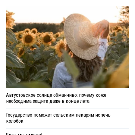
Августовское солнце обманчиво: почему коже
необходима защита даже в конце лета
Государство поможет сельским пекарям испечь
колобок
Ялта, мы вместе!