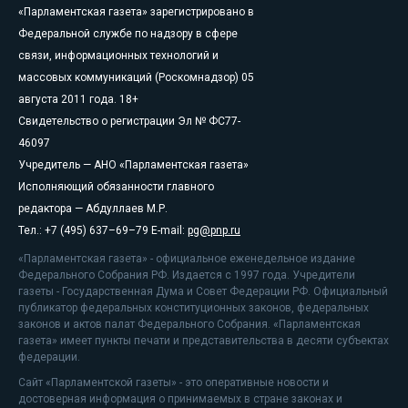
«Парламентская газета» зарегистрировано в
Федеральной службе по надзору в сфере
связи, информационных технологий и
массовых коммуникаций (Роскомнадзор) 05
августа 2011 года. 18+
Свидетельство о регистрации Эл № ФС77-
46097
Учредитель — АНО «Парламентская газета»
Исполняющий обязанности главного
редактора — Абдуллаев М.Р.
Тел.: +7 (495) 637–69–79 E-mail:
pg@pnp.ru
«Парламентская газета» - официальное еженедельное издание
Федерального Собрания РФ. Издается с 1997 года. Учредители
газеты - Государственная Дума и Совет Федерации РФ. Официальный
публикатор федеральных конституционных законов, федеральных
законов и актов палат Федерального Собрания. «Парламентская
газета» имеет пункты печати и представительства в десяти субъектах
федерации.
Сайт «Парламентской газеты» - это оперативные новости и
достоверная информация о принимаемых в стране законах и