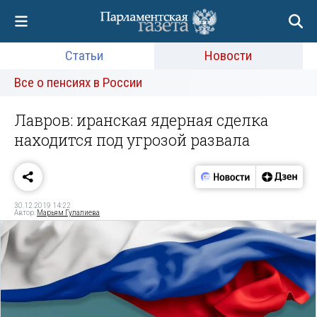
Статьи
Новости
Все о пенсиях в России
Лавров: иранская ядерная сделка
находится под угрозой развала
30.12.2019 14:22
Автор:
Марьям Гулалиева